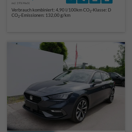
incl. 19% MwSt.
Verbrauch kombiniert:
4,90 l/100km
CO
-Klasse:
D
2
CO
-Emissionen:
132,00 g/km
2