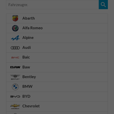
Fahrzeugnr.
Abarth
Alfa Romeo
Alpine
Audi
Baic
Baw
Bentley
BMW
BYD
Chevrolet