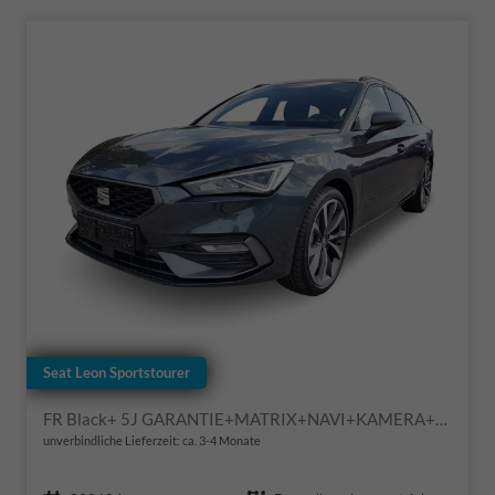
Seat Leon Sportstourer
FR Black+ 5J GARANTIE+MATRIX+NAVI+KAMERA+SHZ+18" ALU
unverbindliche Lieferzeit: ca. 3-4 Monate
Fahrzeugnr.
Getriebe