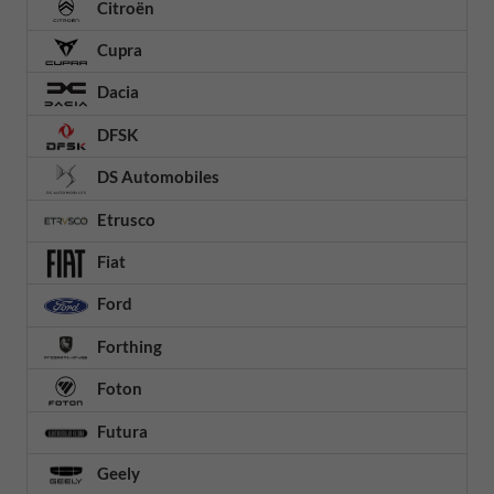
Citroën
Cupra
Dacia
DFSK
DS Automobiles
Etrusco
Fiat
Ford
Forthing
Foton
Futura
Geely