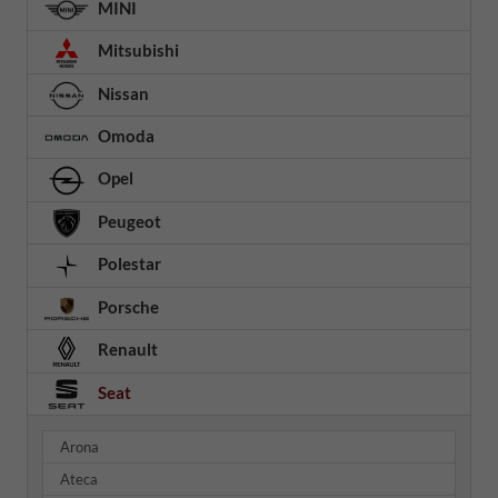
MINI
Mitsubishi
Nissan
Omoda
Opel
Peugeot
Polestar
Porsche
Renault
Seat
Arona
Ateca