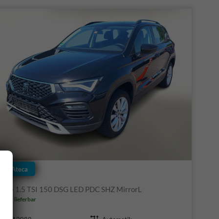
Seat Ateca
Style 1.5 TSI 150 DSG LED PDC SHZ MirrorL
ofort lieferbar
Fahrzeugnr.
Getriebe