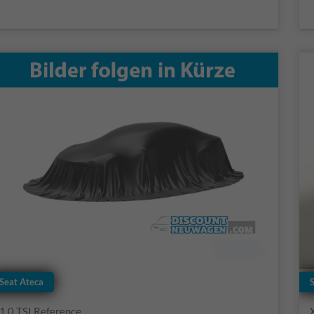
Seat Ateca
1.0 TSI Reference