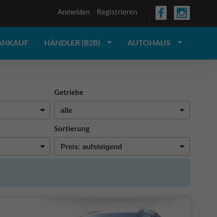
Anmelden
Registrieren
ANKAUF
HÄNDLER (B2B)
AUTOHAUS
Getriebe
Sortierung