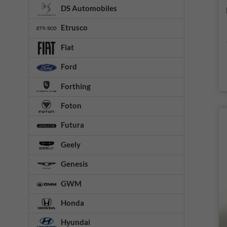
DS Automobiles
Etrusco
Fiat
Ford
Forthing
Foton
Futura
Geely
Genesis
GWM
Honda
Hyundai