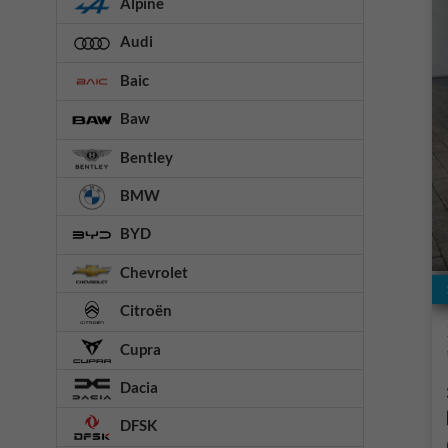
Alpine
Audi
Baic
Baw
Bentley
BMW
BYD
Chevrolet
Citroën
Cupra
Dacia
DFSK