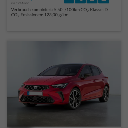
incl. 19% MwSt.
Verbrauch kombiniert:
5,50 l/100km
CO
-Klasse:
D
2
CO
-Emissionen:
123,00 g/km
2