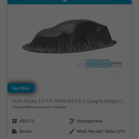
Seat Ibiza
Style (Style) 1.0 TSI 70kW (95 PS) 5-Gang Schaltgetriebe
unverbindliche Lieferzeit:
6 Wochen
Fahrzeugnr.
Getriebe
403173
Schaltgetriebe
Kraftstoff
Außenfarbe
Benzin
Weiß, Nevada" Weiss (2Y)"