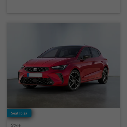
Seat Ibiza
Style