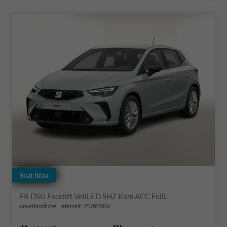
Seat Ibiza
FR DSG Facelift VollLED SHZ Kam ACC FullL
unverbindliche Lieferzeit:
25.09.2026
Fahrzeugnr.
Getriebe