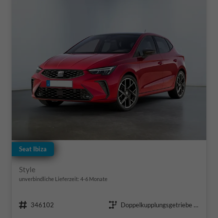
Seat Ibiza
Style
unverbindliche Lieferzeit: 4-6 Monate
Fahrzeugnr.
Getriebe
346102
Doppelkupplungsgetriebe (DSG)