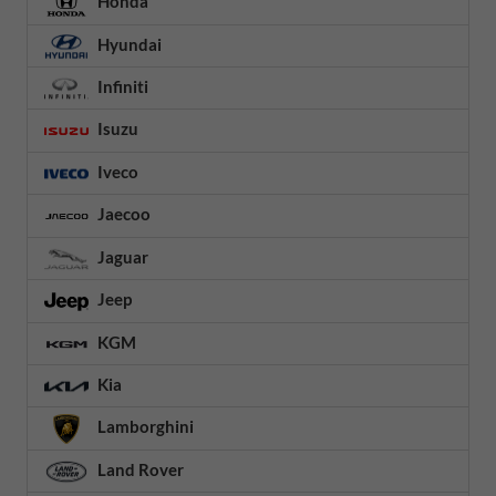
Honda
Hyundai
Infiniti
Isuzu
Iveco
Jaecoo
Jaguar
Jeep
KGM
Kia
Lamborghini
Land Rover