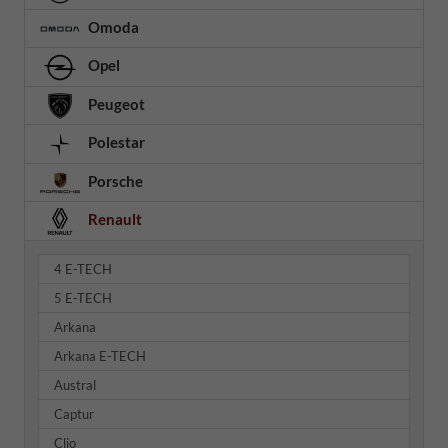
Omoda
Opel
Peugeot
Polestar
Porsche
Renault
4 E-TECH
5 E-TECH
Arkana
Arkana E-TECH
Austral
Captur
Clio