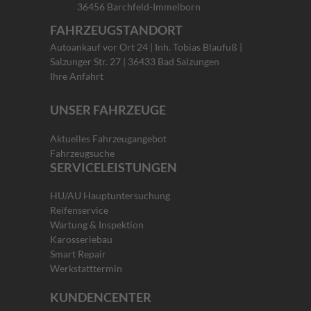
36456 Barchfeld-Immelborn
FAHRZEUGSTANDORT
Autoankauf vor Ort 24 | Inh. Tobias Blaufuß |
Salzunger Str. 27 | 36433 Bad Salzungen
Ihre Anfahrt
UNSER FAHRZEUGE
Aktuelles Fahrzeugangebot
Fahrzeugsuche
SERVICELEISTUNGEN
HU/AU Hauptuntersuchung
Reifenservice
Wartung & Inspektion
Karosseriebau
Smart Repair
Werkstatttermin
KUNDENCENTER