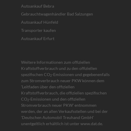
Autoankauf Bebra
Gebrauchtwagenhändler Bad Salzungen
Autoankauf Hünfeld
Transporter kaufen
Autoankauf Erfurt
Weitere Informationen zum offiziellen
Kraftstoffverbrauch und zu den offiziellen
spezifischen CO
-Emissionen und gegebenenfalls
2
zum Stromverbrauch neuer PKW können dem
'Leitfaden über den offiziellen
Kraftstoffverbrauch, die offiziellen spezifischen
CO
-Emissionen und den offiziellen
2
Stromverbrauch neuer PKW' entnommen
werden, der an allen Verkaufsstellen und bei der
'Deutschen Automobil Treuhand GmbH'
unentgeltlich erhältlich ist unter www.dat.de.