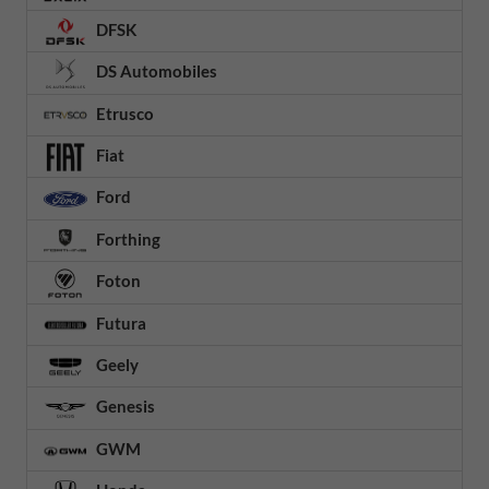
DFSK
DS Automobiles
Etrusco
Fiat
Ford
Forthing
Foton
Futura
Geely
Genesis
GWM