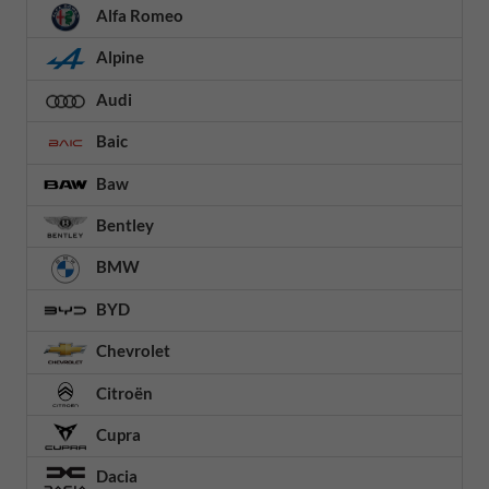
Alfa Romeo
Alpine
Audi
Baic
Baw
Bentley
BMW
BYD
Chevrolet
Citroën
Cupra
Dacia