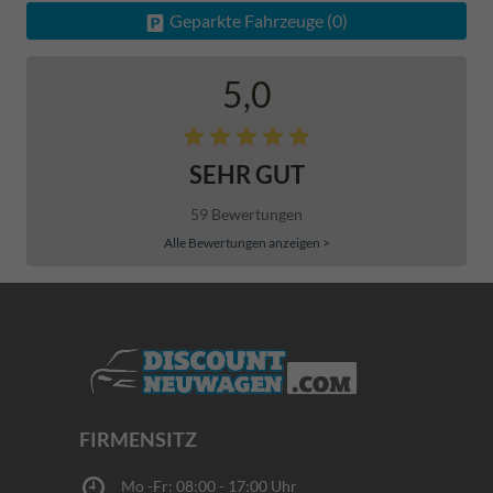
Geparkte Fahrzeuge (
0
)
5,0
SEHR GUT
59 Bewertungen
Alle Bewertungen anzeigen >
FIRMENSITZ
Mo -Fr: 08:00 - 17:00 Uhr