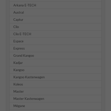
Arkana E-TECH
Austral
Captur
Clio
Clio E-TECH
Espace
Express
Grand Kangoo
Kadjar
Kangoo
Kangoo Kastenwagen
Koleos
Master
Master Kastenwagen
Mégane