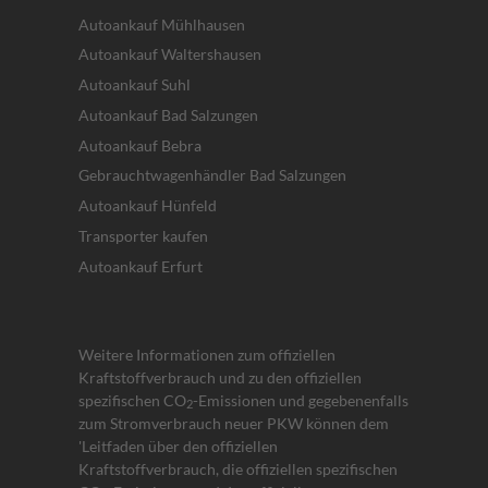
Autoankauf Mühlhausen
Autoankauf Waltershausen
Autoankauf Suhl
Autoankauf Bad Salzungen
Autoankauf Bebra
Gebrauchtwagenhändler Bad Salzungen
Autoankauf Hünfeld
Transporter kaufen
Autoankauf Erfurt
Weitere Informationen zum offiziellen
Kraftstoffverbrauch und zu den offiziellen
spezifischen CO
-Emissionen und gegebenenfalls
2
zum Stromverbrauch neuer PKW können dem
'Leitfaden über den offiziellen
Kraftstoffverbrauch, die offiziellen spezifischen