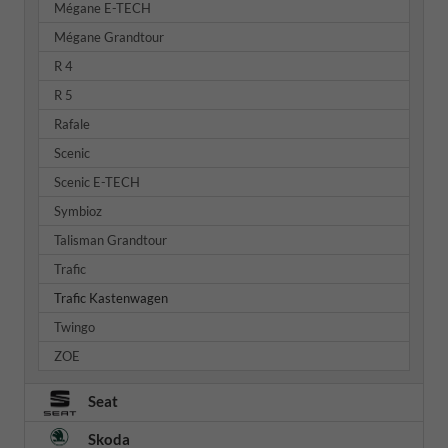
Mégane E-TECH
Mégane Grandtour
R 4
R 5
Rafale
Scenic
Scenic E-TECH
Symbioz
Talisman Grandtour
Trafic
Trafic Kastenwagen
Twingo
ZOE
Seat
Skoda