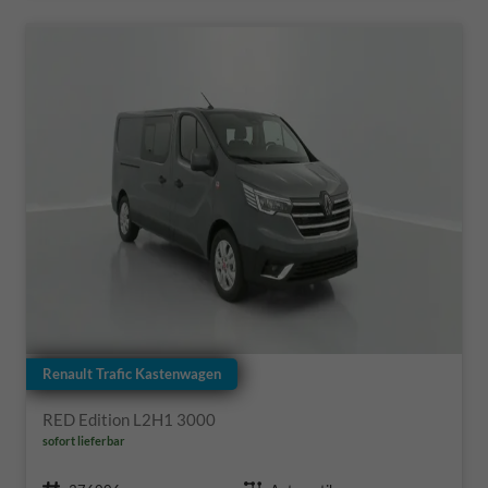
Renault Trafic Kastenwagen
RED Edition L2H1 3000
sofort lieferbar
Fahrzeugnr.
Getriebe