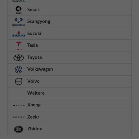
Smart
Ssangyong
Suzuki
Tesla
Toyota
Volkswagen
Volvo
Weitere
Xpeng
Zeekr
Zhidou