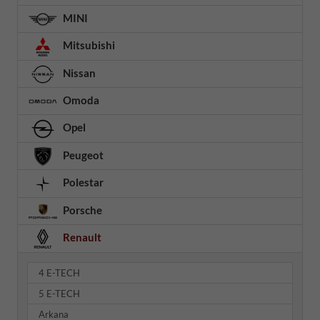
MINI
Mitsubishi
Nissan
Omoda
Opel
Peugeot
Polestar
Porsche
Renault
4 E-TECH
5 E-TECH
Arkana