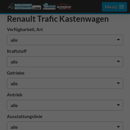
Menü
Renault Trafic Kastenwagen
Verfügbarkeit, Art
Kraftstoff
Getriebe
Antrieb
Ausstattungslinie