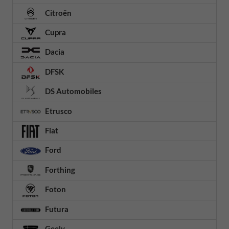
Citroën
Cupra
Dacia
DFSK
DS Automobiles
Etrusco
Fiat
Ford
Forthing
Foton
Futura
Geely