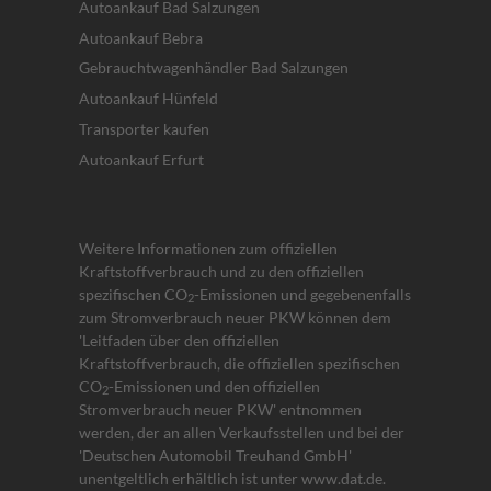
Autoankauf Bad Salzungen
Autoankauf Bebra
Gebrauchtwagenhändler Bad Salzungen
Autoankauf Hünfeld
Transporter kaufen
Autoankauf Erfurt
Weitere Informationen zum offiziellen
Kraftstoffverbrauch und zu den offiziellen
spezifischen CO
-Emissionen und gegebenenfalls
2
zum Stromverbrauch neuer PKW können dem
'Leitfaden über den offiziellen
Kraftstoffverbrauch, die offiziellen spezifischen
CO
-Emissionen und den offiziellen
2
Stromverbrauch neuer PKW' entnommen
werden, der an allen Verkaufsstellen und bei der
'Deutschen Automobil Treuhand GmbH'
unentgeltlich erhältlich ist unter www.dat.de.