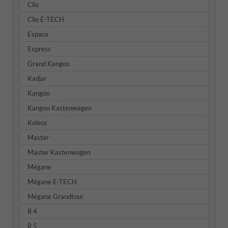
Clio
Clio E-TECH
Espace
Express
Grand Kangoo
Kadjar
Kangoo
Kangoo Kastenwagen
Koleos
Master
Master Kastenwagen
Mégane
Mégane E-TECH
Mégane Grandtour
R 4
R 5