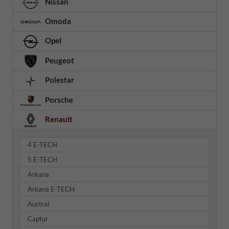
Nissan
Omoda
Opel
Peugeot
Polestar
Porsche
Renault
4 E-TECH
5 E-TECH
Arkana
Arkana E-TECH
Austral
Captur