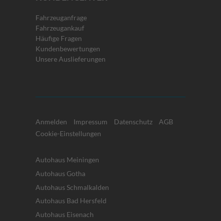
Fahrzeuganfrage
Fahrzeugankauf
Häufige Fragen
Kundenbewertungen
Unsere Auslieferungen
Anmelden
Impressum
Datenschutz
AGB
Cookie-Einstellungen
Autohaus Meiningen
Autohaus Gotha
Autohaus Schmalkalden
Autohaus Bad Hersfeld
Autohaus Eisenach