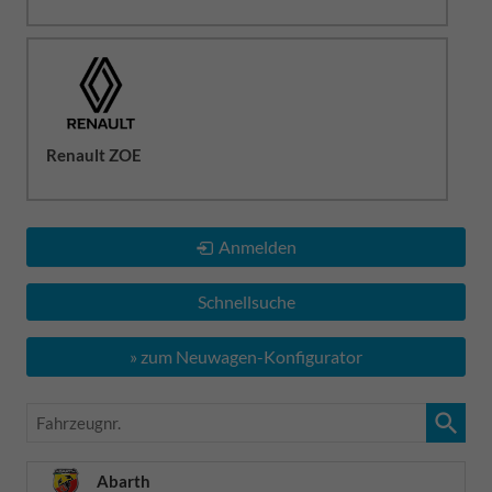
Renault ZOE
Anmelden
Schnellsuche
» zum Neuwagen-Konfigurator
Fahrzeugnr.
Abarth