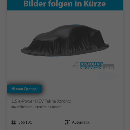
Nissan Qashqai
1.5 e-Power HEV Tekna Xtronic
unverbindliche Lieferzeit:
4 Monate
Fahrzeugnr.
Getriebe
365131
Automatik