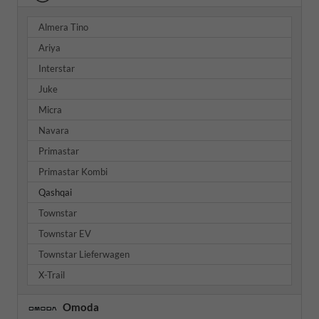
Almera Tino
Ariya
Interstar
Juke
Micra
Navara
Primastar
Primastar Kombi
Qashqai
Townstar
Townstar EV
Townstar Lieferwagen
X-Trail
Omoda