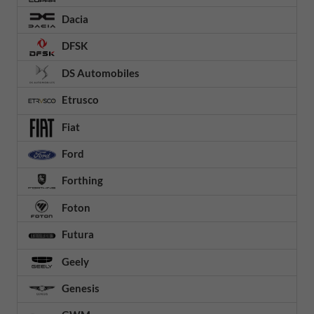
Dacia
DFSK
DS Automobiles
Etrusco
Fiat
Ford
Forthing
Foton
Futura
Geely
Genesis