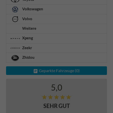
Volkswagen
Volvo
Weitere
Xpeng
Zeekr
Zhidou
Geparkte Fahrzeuge (
0
)
5,0
SEHR GUT