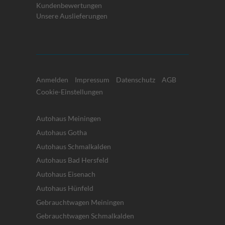
Kundenbewertungen
Unsere Auslieferungen
Anmelden
Impressum
Datenschutz
AGB
Cookie-Einstellungen
Autohaus Meiningen
Autohaus Gotha
Autohaus Schmalkalden
Autohaus Bad Hersfeld
Autohaus Eisenach
Autohaus Hünfeld
Gebrauchtwagen Meiningen
Gebrauchtwagen Schmalkalden