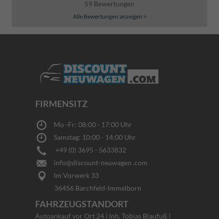
59 Bewertungen
Alle Bewertungen anzeigen >
FIRMENSITZ
Mo -Fr: 08:00 - 17:00 Uhr
Samstag: 10:00 - 14:00 Uhr
+49 (0) 3695 - 5633832
info@discount-neuwagen .com
Im Vorwerk 33
36456 Barchfeld-Immelborn
FAHRZEUGSTANDORT
Autoankauf vor Ort 24 | Inh. Tobias Blaufuß |