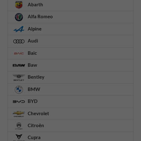
Abarth
Alfa Romeo
Alpine
Audi
Baic
Baw
Bentley
BMW
BYD
Chevrolet
Citroën
Cupra