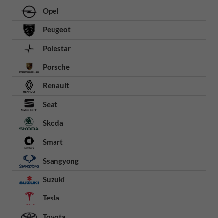
Opel
Peugeot
Polestar
Porsche
Renault
Seat
Skoda
Smart
Ssangyong
Suzuki
Tesla
Toyota