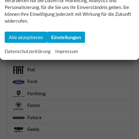
verarbeiten nur die Daten für Marketing, Analytics und
Personalisierung, für die Sie uns Ihr Einverständnis geben. Sie
Cupra
können Ihre Einwilligung jederzeit mit Wirkung für die Zukunft
widerrufen.
Dacia
DFSK
Alle akzeptieren
Einstellungen
DS Automobiles
Datenschutzerklärung
Impressum
Etrusco
Fiat
Ford
Forthing
Foton
Futura
Geely