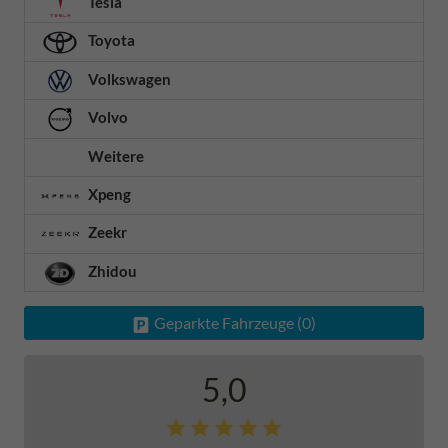
Tesla
Toyota
Volkswagen
Volvo
Weitere
Xpeng
Zeekr
Zhidou
Geparkte Fahrzeuge (
0
)
5,0