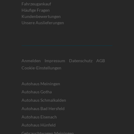
Fahrzeugankauf
Häufige Fragen
Kundenbewertungen
Unsere Auslieferungen
Anmelden
Impressum
Datenschutz
AGB
Cookie-Einstellungen
Autohaus Meiningen
Autohaus Gotha
Autohaus Schmalkalden
Autohaus Bad Hersfeld
Autohaus Eisenach
Autohaus Hünfeld
Gebrauchtwagen Meiningen