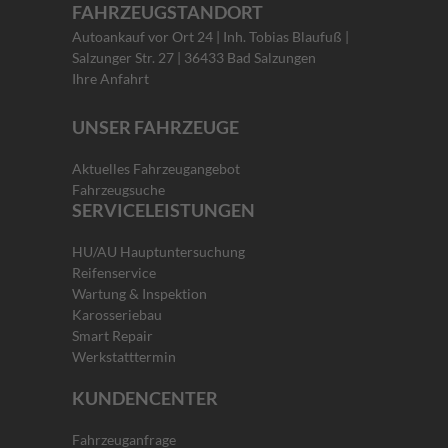
FAHRZEUGSTANDORT
Autoankauf vor Ort 24 | Inh. Tobias Blaufuß |
Salzunger Str. 27 | 36433 Bad Salzungen
Ihre Anfahrt
UNSER FAHRZEUGE
Aktuelles Fahrzeugangebot
Fahrzeugsuche
SERVICELEISTUNGEN
HU/AU Hauptuntersuchung
Reifenservice
Wartung & Inspektion
Karosseriebau
Smart Repair
Werkstatttermin
KUNDENCENTER
Fahrzeuganfrage