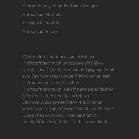
Gebrauchtwagenhändler Bad Salzungen
Autoankauf Hünfeld
Transporter kaufen
Autoankauf Erfurt
Weitere Informationen zum offiziellen
Kraftstoffverbrauch und zu den offiziellen
spezifischen CO
-Emissionen und gegebenenfalls
2
zum Stromverbrauch neuer PKW können dem
'Leitfaden über den offiziellen
Kraftstoffverbrauch, die offiziellen spezifischen
CO
-Emissionen und den offiziellen
2
Stromverbrauch neuer PKW' entnommen
werden, der an allen Verkaufsstellen und bei der
'Deutschen Automobil Treuhand GmbH'
unentgeltlich erhältlich ist unter www.dat.de.