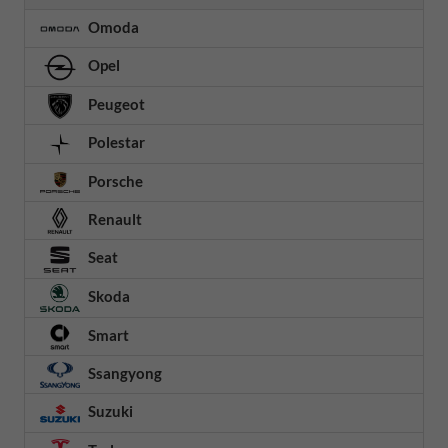
Omoda
Opel
Peugeot
Polestar
Porsche
Renault
Seat
Skoda
Smart
Ssangyong
Suzuki