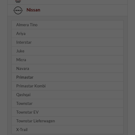
Nissan
Almera Tino
Ariya
Interstar
Juke
Micra
Navara
Primastar
Primastar Kombi
Qashqai
Townstar
Townstar EV
Townstar Lieferwagen
X-Trail