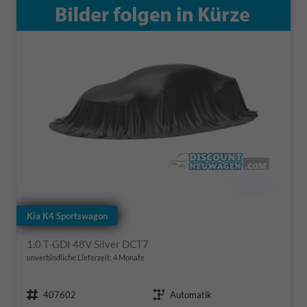
Kia K4 Sportswagon
1.0 T-GDI 48V Silver DCT7
unverbindliche Lieferzeit:
4 Monate
Fahrzeugnr.
Getriebe
407602
Automatik