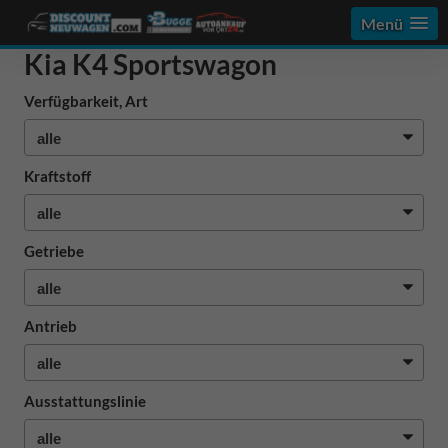
Menü
Kia K4 Sportswagon
Verfügbarkeit, Art
Kraftstoff
Getriebe
Antrieb
Ausstattungslinie