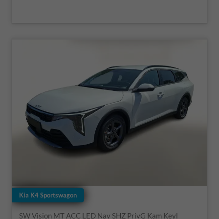
Kia K4 Sportswagon
SW Vision MT ACC LED Nav SHZ PrivG Kam Keyl