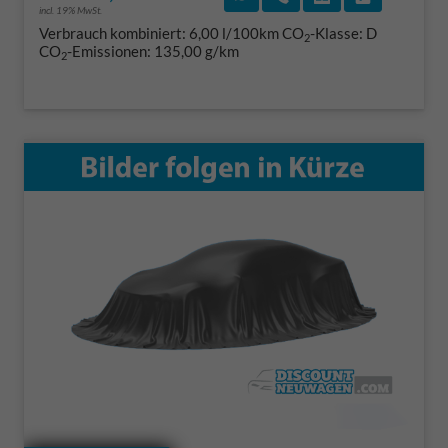
incl. 19% MwSt.
Verbrauch kombiniert:
6,00 l/100km
CO
-Klasse:
D
2
CO
-Emissionen:
135,00 g/km
2