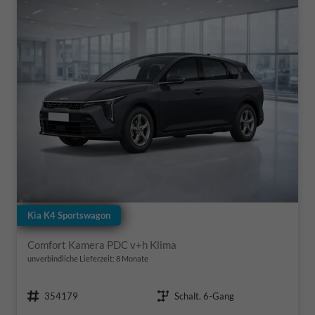
Kia K4 Sportswagon
Comfort Kamera PDC v+h Klima
unverbindliche Lieferzeit:
8 Monate
Fahrzeugnr.
Getriebe
354179
Schalt. 6-Gang