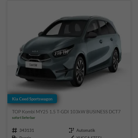
Kia Ceed Sportswagon
TOP Kombi MY25 1.5 T-GDI 103kW BUSINESS DCT7
sofort lieferbar
Fahrzeugnr.
Getriebe
343131
Automatik
Kraftstoff
Außenfarbe