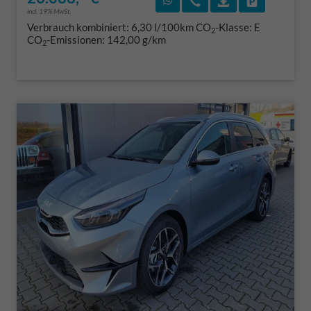
incl. 19% MwSt.
Verbrauch kombiniert:
6,30 l/100km
CO
-Klasse:
E
2
CO
-Emissionen:
142,00 g/km
2