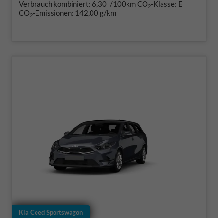
Verbrauch kombiniert:
6,30 l/100km
CO
-Klasse:
E
2
CO
-Emissionen:
142,00 g/km
2
Kia Ceed Sportswagon