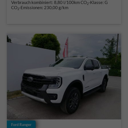
Verbrauch kombiniert:
8,80 l/100km
CO
-Klasse:
G
2
CO
-Emissionen:
230,00 g/km
2
Ford Ranger