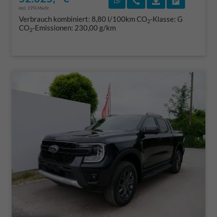
incl. 19% MwSt.
Verbrauch kombiniert:
8,80 l/100km
CO
-Klasse:
G
2
CO
-Emissionen:
230,00 g/km
2