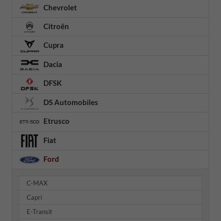
Chevrolet
Citroën
Cupra
Dacia
DFSK
DS Automobiles
Etrusco
Fiat
Ford
C-MAX
Capri
E-Transit