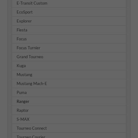
E-Transit Custom
EcoSport
Explorer
Fiesta
Focus
Focus Turnier
Grand Tourneo
Kuga
Mustang
Mustang Mach-E
Puma
Ranger
Raptor
S-MAX
Tourneo Connect
Tourneo Courier