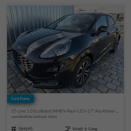
Ford Puma
ST-Line 1.0 EcoBoost MHEV-Navi-LED-17" Alu-Klima-Winterpaket-sofort
unverbindliche Lieferzeit: Sofort
Fahrzeugnr.
Getriebe
384690
Schalt. 6-Gang