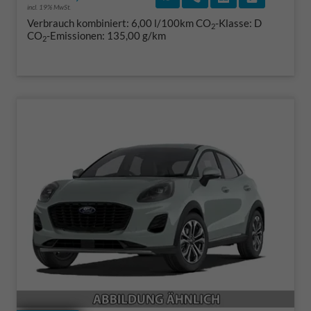
incl. 19% MwSt.
Verbrauch kombiniert:
6,00 l/100km
CO
-Klasse:
D
2
CO
-Emissionen:
135,00 g/km
2