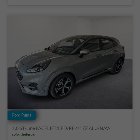
Ford Puma
1.0 ST-Line FACELIFT/LED/RFK/17Z ALU/NAV/
sofort lieferbar