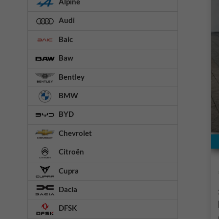
Alpine
Audi
Baic
Baw
Bentley
BMW
BYD
Chevrolet
Citroën
Cupra
Dacia
DFSK