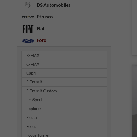
DS Automobiles
Etrusco
Fiat
Ford
B-MAX
C-MAX
Capri
E-Transit
E-Transit Custom
EcoSport
Explorer
Fiesta
Focus
Focus Turnier