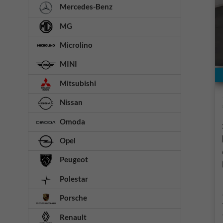
Mercedes-Benz
MG
Microlino
MINI
Mitsubishi
Nissan
Omoda
Opel
Peugeot
Polestar
Porsche
Renault