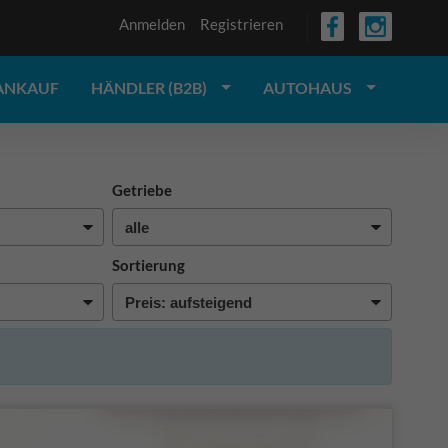
Anmelden
Registrieren
ANKAUF
HÄNDLER (B2B)
AUTOHAUS
Getriebe
Sortierung