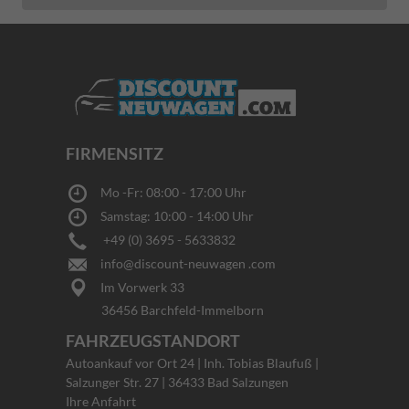
FIRMENSITZ
Mo -Fr: 08:00 - 17:00 Uhr
Samstag: 10:00 - 14:00 Uhr
+49 (0) 3695 - 5633832
info@discount-neuwagen .com
Im Vorwerk 33
36456 Barchfeld-Immelborn
FAHRZEUGSTANDORT
Autoankauf vor Ort 24 | Inh. Tobias Blaufuß |
Salzunger Str. 27 | 36433 Bad Salzungen
Ihre Anfahrt