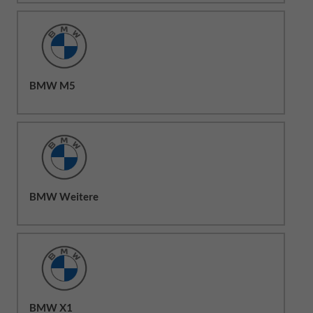
BMW M5
BMW Weitere
BMW X1