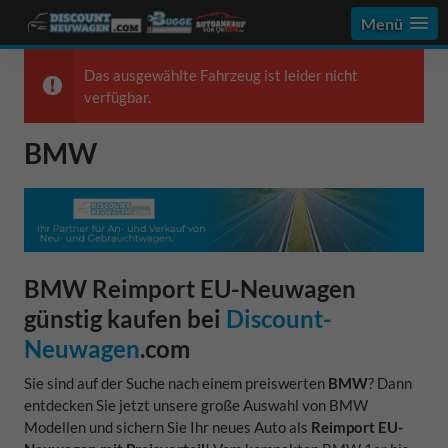
Menü
Das ausgewählte Fahrzeug ist leider nicht
verfügbar.
BMW
BMW Reimport EU-Neuwagen
günstig kaufen bei
Discount-
Neuwagen
.com
Sie sind auf der Suche nach einem preiswerten
BMW
? Dann
entdecken Sie jetzt unsere große Auswahl von BMW
Modellen und sichern Sie Ihr neues Auto als
Reimport EU-