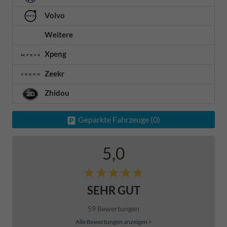
Volvo
Weitere
Xpeng
Zeekr
Zhidou
Geparkte Fahrzeuge (
0
)
5,0
SEHR GUT
59 Bewertungen
Alle Bewertungen anzeigen >