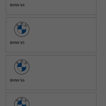
BMW X4
BMW X5
BMW X6