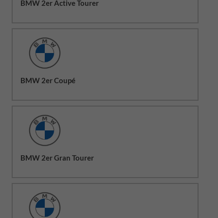
BMW 2er Active Tourer
BMW 2er Coupé
BMW 2er Gran Tourer