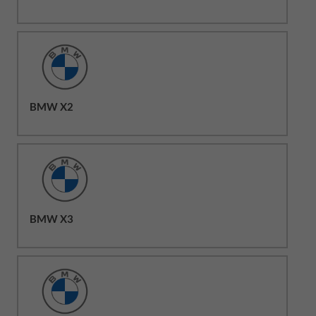
BMW X2
BMW X3