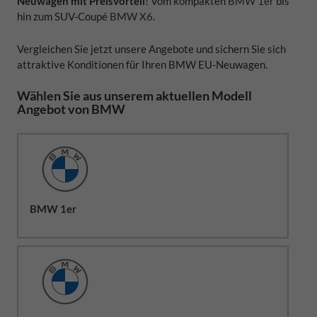
Neuwagen mit Preisvorteil
! Vom kompakten
BMW 1er
bis
hin zum SUV-Coupé
BMW X6
.
Vergleichen Sie jetzt unsere Angebote und sichern Sie sich
attraktive Konditionen für Ihren BMW EU-Neuwagen.
Wählen Sie aus unserem aktuellen Modell
Angebot von BMW
BMW 1er