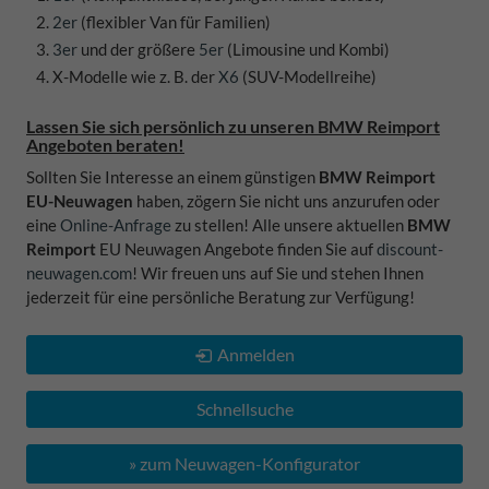
2er
(flexibler Van für Familien)
3er
und der größere
5er
(Limousine und Kombi)
X-Modelle wie z. B. der
X6
(SUV-Modellreihe)
Lassen Sie sich persönlich zu unseren BMW Reimport
Angeboten beraten!
Sollten Sie Interesse an einem günstigen
BMW Reimport
EU-Neuwagen
haben, zögern Sie nicht uns anzurufen oder
eine
Online-Anfrage
zu stellen! Alle unsere aktuellen
BMW
Reimport
EU Neuwagen Angebote finden Sie auf
discount-
neuwagen.com
! Wir freuen uns auf Sie und stehen Ihnen
jederzeit für eine persönliche Beratung zur Verfügung!
Anmelden
Schnellsuche
» zum Neuwagen-Konfigurator