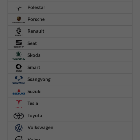
Polestar
Porsche
Renault
Seat
Skoda
Smart
Ssangyong
Suzuki
Tesla
Toyota
Volkswagen
Volvo