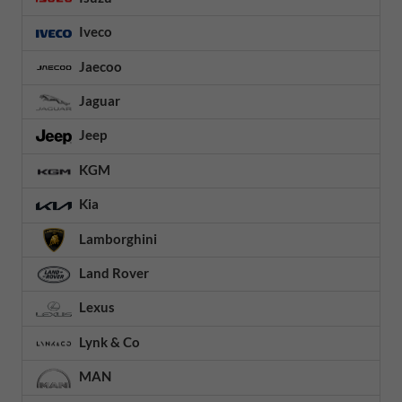
Iveco
Jaecoo
Jaguar
Jeep
KGM
Kia
Lamborghini
Land Rover
Lexus
Lynk & Co
MAN