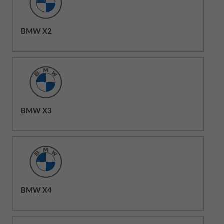
BMW X2
BMW X3
BMW X4