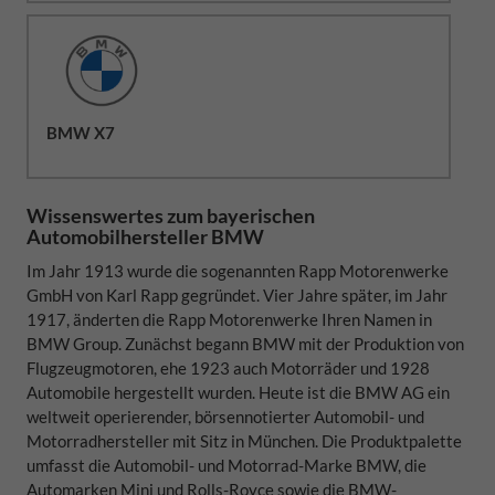
BMW X7
Wissenswertes zum bayerischen
Automobilhersteller BMW
Im Jahr 1913 wurde die sogenannten Rapp Motorenwerke
GmbH von Karl Rapp gegründet. Vier Jahre später, im Jahr
1917, änderten die Rapp Motorenwerke Ihren Namen in
BMW Group. Zunächst begann BMW mit der Produktion von
Flugzeugmotoren, ehe 1923 auch Motorräder und 1928
Automobile hergestellt wurden. Heute ist die BMW AG ein
weltweit operierender, börsennotierter Automobil- und
Motorradhersteller mit Sitz in München. Die Produktpalette
umfasst die Automobil- und Motorrad-Marke BMW, die
Automarken Mini und Rolls-Royce sowie die BMW-