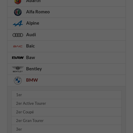
Abarth
Alfa Romeo
Alpine
Audi
Baic
Baw
Bentley
BMW
1er
2er Active Tourer
2er Coupé
2er Gran Tourer
3er