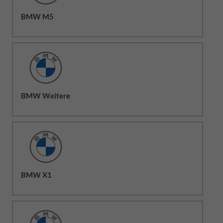
BMW M5
BMW Weitere
BMW X1