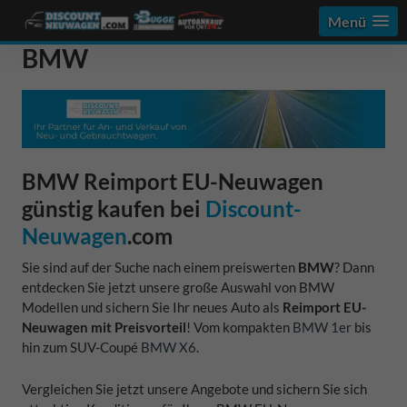
Menü
BMW
BMW Reimport EU-Neuwagen
günstig kaufen bei
Discount-
Neuwagen
.com
Sie sind auf der Suche nach einem preiswerten
BMW
? Dann
entdecken Sie jetzt unsere große Auswahl von BMW
Modellen und sichern Sie Ihr neues Auto als
Reimport EU-
Neuwagen mit Preisvorteil
! Vom kompakten
BMW 1er
bis
hin zum SUV-Coupé
BMW X6
.
Vergleichen Sie jetzt unsere Angebote und sichern Sie sich