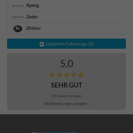
Xpeng
Zeekr
Zhidou
Geparkte Fahrzeuge (
0
)
5,0
SEHR GUT
59 Bewertungen
Alle Bewertungen anzeigen >