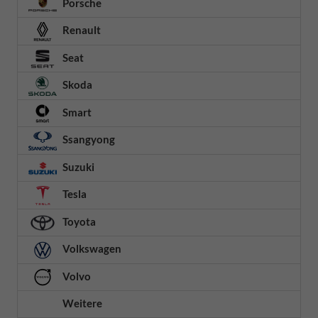
Porsche
Renault
Seat
Skoda
Smart
Ssangyong
Suzuki
Tesla
Toyota
Volkswagen
Volvo
Weitere