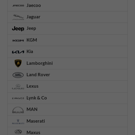
Jaecoo
Jaguar
Jeep
KGM
Kia
Lamborghini
Land Rover
Lexus
Lynk & Co
MAN
Maserati
Maxus