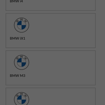
BMW i4
BMW iX1
BMW M3