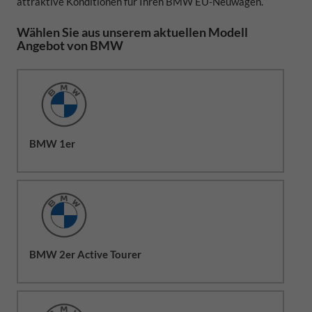
attraktive Konditionen für Ihren BMW EU-Neuwagen.
Wählen Sie aus unserem aktuellen Modell
Angebot von BMW
BMW 1er
BMW 2er Active Tourer