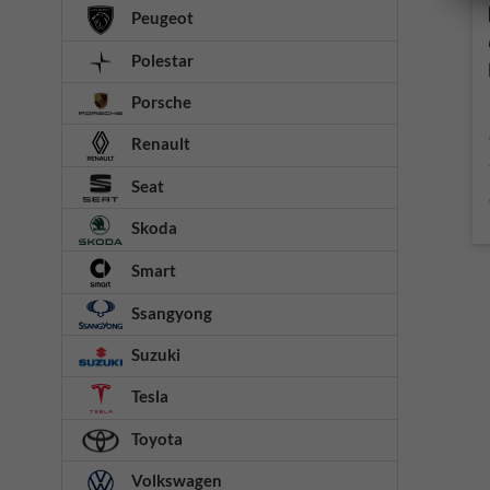
Peugeot
Polestar
Porsche
Renault
Seat
Skoda
Smart
Ssangyong
Suzuki
Tesla
Toyota
Volkswagen