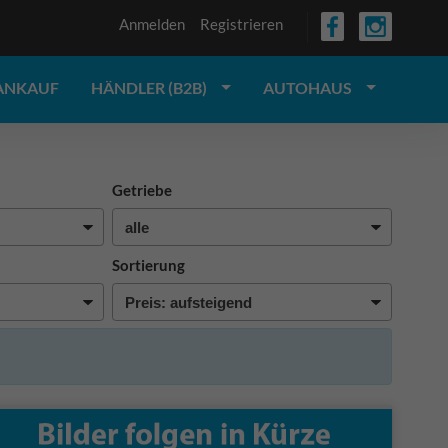
Anmelden
Registrieren
ANKAUF
HÄNDLER (B2B)
AUTOHAUS
Getriebe
Sortierung