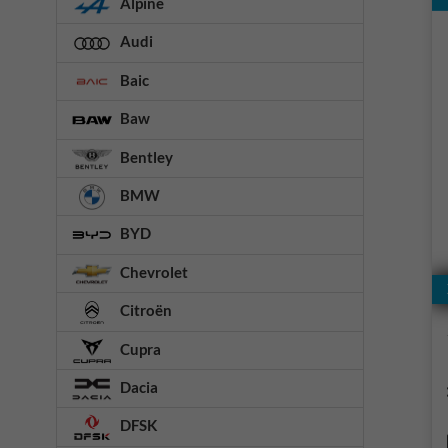
Alpine
Audi
Baic
Baw
Bentley
BMW
BYD
Chevrolet
Citroën
Cupra
Dacia
DFSK