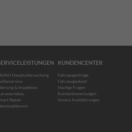
SERVICELEISTUNGEN
KUNDENCENTER
U/AU Hauptuntersuchung
Fahrzeuganfrage
eifenservice
Fahrzeugankauf
artung & Inspektion
Häufige Fragen
arosseriebau
Kundenbewertungen
mart Repair
Unsere Auslieferungen
erkstatttermin