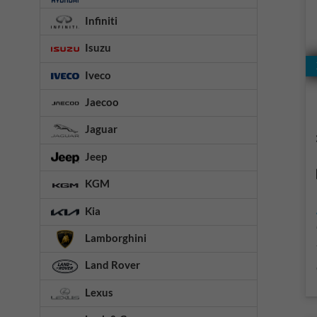
Infiniti
Isuzu
Iveco
Jaecoo
Jaguar
Jeep
KGM
Kia
Lamborghini
Land Rover
Lexus