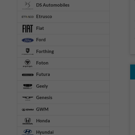
DS Automobiles
Etrusco
Fiat
Ford
Forthing
Foton
Futura
Geely
Genesis
GWM
Honda
Hyundai