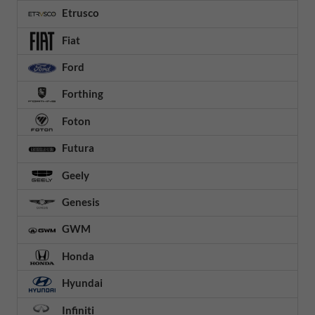
Etrusco
Fiat
Ford
Forthing
Foton
Futura
Geely
Genesis
GWM
Honda
Hyundai
Infiniti