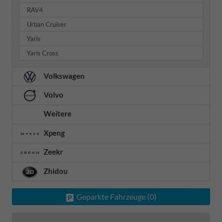
RAV4
Urban Cruiser
Yaris
Yaris Cross
Volkswagen
Volvo
Weitere
Xpeng
Zeekr
Zhidou
Geparkte Fahrzeuge (
0
)