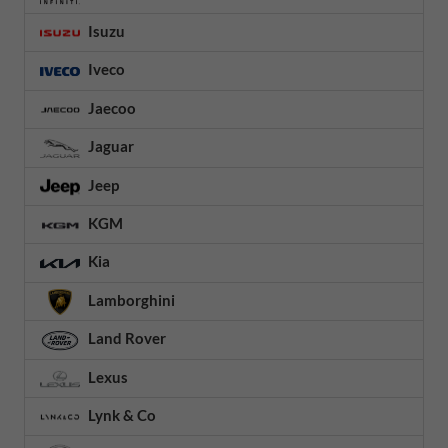
Isuzu
Iveco
Jaecoo
Jaguar
Jeep
KGM
Kia
Lamborghini
Land Rover
Lexus
Lynk & Co