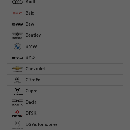
Audi
Baic
Baw
Bentley
BMW
BYD
Chevrolet
Citroën
Cupra
Dacia
DFSK
DS Automobiles