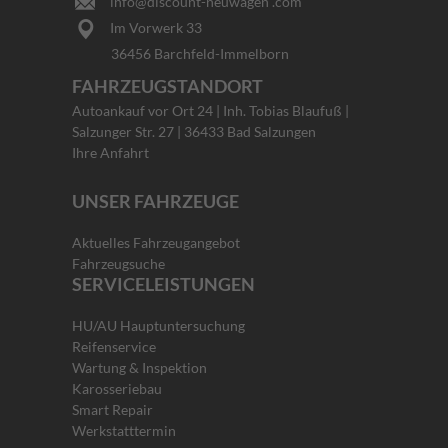
info@discount-neuwagen .com
Im Vorwerk 33
36456 Barchfeld-Immelborn
FAHRZEUGSTANDORT
Autoankauf vor Ort 24 | Inh. Tobias Blaufuß |
Salzunger Str. 27 | 36433 Bad Salzungen
Ihre Anfahrt
UNSER FAHRZEUGE
Aktuelles Fahrzeugangebot
Fahrzeugsuche
SERVICELEISTUNGEN
HU/AU Hauptuntersuchung
Reifenservice
Wartung & Inspektion
Karosseriebau
Smart Repair
Werkstatttermin