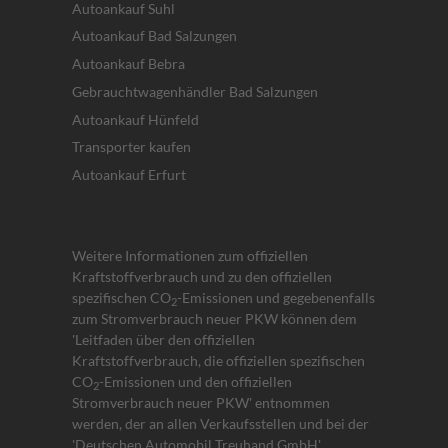
Autoankauf Suhl
Autoankauf Bad Salzungen
Autoankauf Bebra
Gebrauchtwagenhändler Bad Salzungen
Autoankauf Hünfeld
Transporter kaufen
Autoankauf Erfurt
Weitere Informationen zum offiziellen
Kraftstoffverbrauch und zu den offiziellen
spezifischen CO
-Emissionen und gegebenenfalls
2
zum Stromverbrauch neuer PKW können dem
'Leitfaden über den offiziellen
Kraftstoffverbrauch, die offiziellen spezifischen
CO
-Emissionen und den offiziellen
2
Stromverbrauch neuer PKW' entnommen
werden, der an allen Verkaufsstellen und bei der
'Deutschen Automobil Treuhand GmbH'