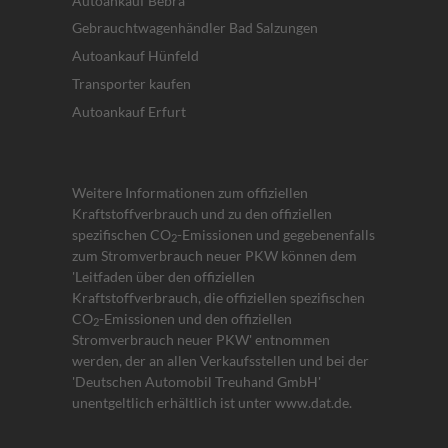
Autoankauf Bebra
Gebrauchtwagenhändler Bad Salzungen
Autoankauf Hünfeld
Transporter kaufen
Autoankauf Erfurt
Weitere Informationen zum offiziellen
Kraftstoffverbrauch und zu den offiziellen
spezifischen CO
-Emissionen und gegebenenfalls
2
zum Stromverbrauch neuer PKW können dem
'Leitfaden über den offiziellen
Kraftstoffverbrauch, die offiziellen spezifischen
CO
-Emissionen und den offiziellen
2
Stromverbrauch neuer PKW' entnommen
werden, der an allen Verkaufsstellen und bei der
'Deutschen Automobil Treuhand GmbH'
unentgeltlich erhältlich ist unter www.dat.de.