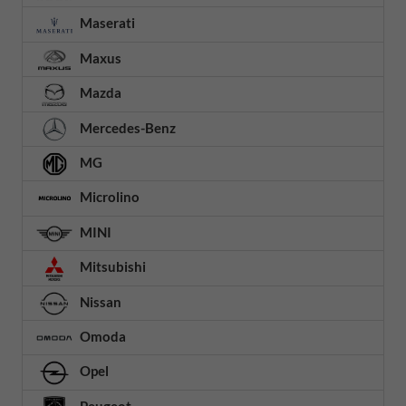
Maserati
Maxus
Mazda
Mercedes-Benz
MG
Microlino
MINI
Mitsubishi
Nissan
Omoda
Opel
Peugeot