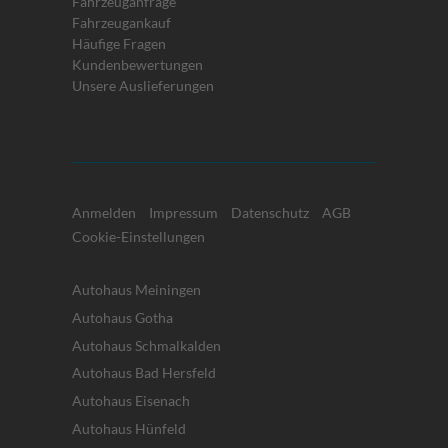
Fahrzeuganfrage
Fahrzeugankauf
Häufige Fragen
Kundenbewertungen
Unsere Auslieferungen
Anmelden
Impressum
Datenschutz
AGB
Cookie-Einstellungen
Autohaus Meiningen
Autohaus Gotha
Autohaus Schmalkalden
Autohaus Bad Hersfeld
Autohaus Eisenach
Autohaus Hünfeld