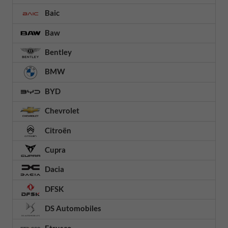
Baic
Baw
Bentley
BMW
BYD
Chevrolet
Citroën
Cupra
Dacia
DFSK
DS Automobiles
Etrusco