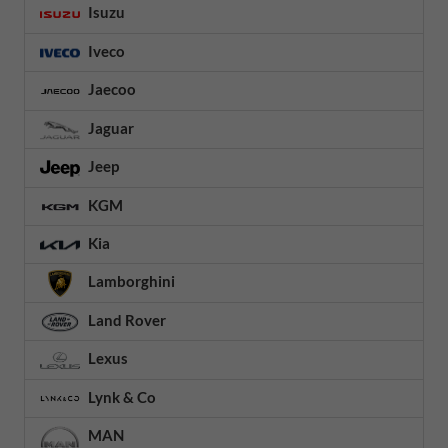
Isuzu
Iveco
Jaecoo
Jaguar
Jeep
KGM
Kia
Lamborghini
Land Rover
Lexus
Lynk & Co
MAN