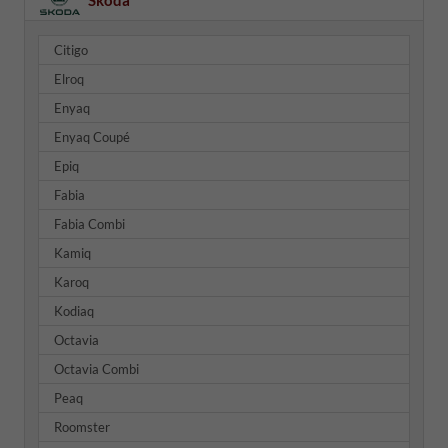
Citigo
Elroq
Enyaq
Enyaq Coupé
Epiq
Fabia
Fabia Combi
Kamiq
Karoq
Kodiaq
Octavia
Octavia Combi
Peaq
Roomster