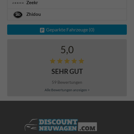
Zeekr
Zhidou
Geparkte Fahrzeuge (
0
)
5,0
SEHR GUT
59 Bewertungen
Alle Bewertungen anzeigen >