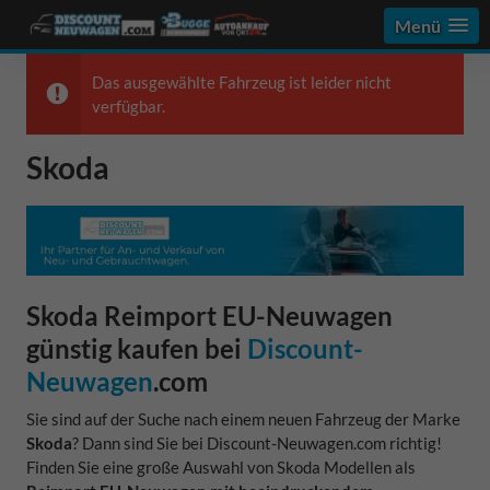
Menü
Das ausgewählte Fahrzeug ist leider nicht
verfügbar.
Skoda
Skoda Reimport EU-Neuwagen
günstig kaufen bei
Discount-
Neuwagen
.com
Sie sind auf der Suche nach einem neuen Fahrzeug der Marke
Skoda
? Dann sind Sie bei Discount-Neuwagen.com richtig!
Finden Sie eine große Auswahl von Skoda Modellen als