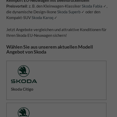
Reimport EU-Neuwagen mit beeindruckendem
Preisvorteil
: z. B. den Kleinwagen-Klassiker
Skoda Fabia
✓,
die dynamische Design-Ikone
Skoda Superb
✓ oder den
Kompakt-SUV
Skoda Karoq
✓
Jetzt Angebote vergleichen und attraktive Konditionen für
Ihren Skoda EU-Neuwagen sichern!
Wählen Sie aus unserem aktuellen Modell
Angebot von Skoda
Skoda Citigo