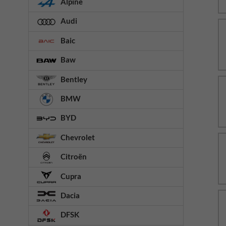
Alpine
Audi
Baic
Baw
Bentley
BMW
BYD
Chevrolet
Citroën
Cupra
Dacia
DFSK