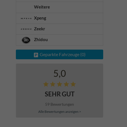
Weitere
Xpeng
Zeekr
Zhidou
Geparkte Fahrzeuge (
0
)
5,0
SEHR GUT
59 Bewertungen
Alle Bewertungen anzeigen >