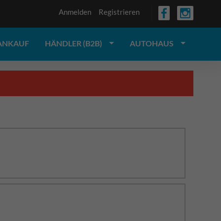
Anmelden
Registrieren
ANKAUF
HÄNDLER (B2B)
AUTOHAUS