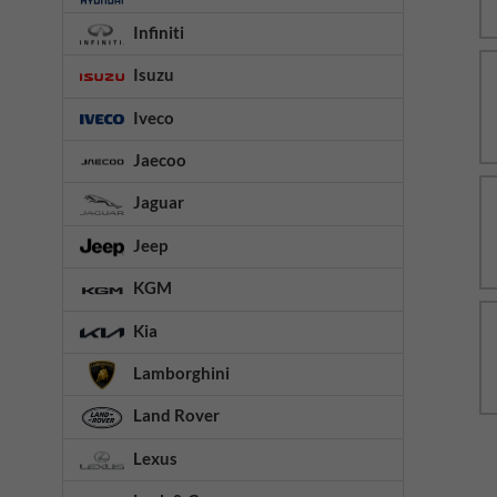
Infiniti
Isuzu
Iveco
Jaecoo
Jaguar
Jeep
KGM
Kia
Lamborghini
Land Rover
Lexus