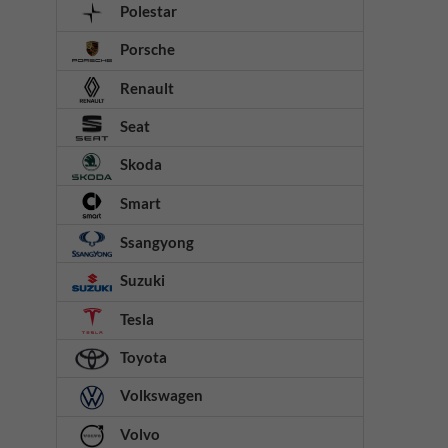
Polestar
Porsche
Renault
Seat
Skoda
Smart
Ssangyong
Suzuki
Tesla
Toyota
Volkswagen
Volvo