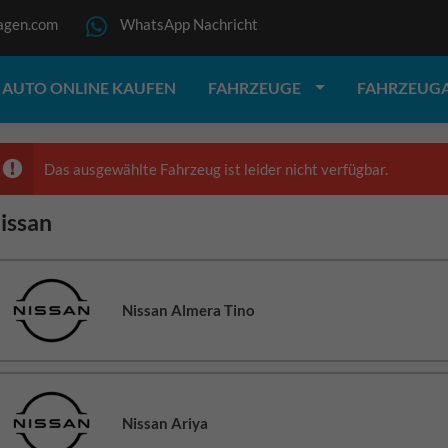
agen.com
WhatsApp Nachricht
AUTO ONLINE KAUFEN
FAHRZEUGE
FAHRZEUG
Das ausgewählte Fahrzeug ist leider nicht verfügbar.
issan
Nissan Almera Tino
Nissan Ariya