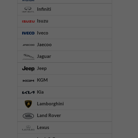
Infiniti
Isuzu
Iveco
Jaecoo
Jaguar
Jeep
KGM
Kia
Lamborghini
Land Rover
Lexus