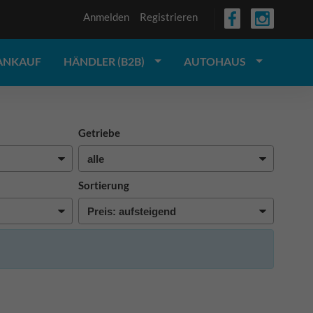
Anmelden
Registrieren
ANKAUF
HÄNDLER (B2B)
AUTOHAUS
Getriebe
Sortierung