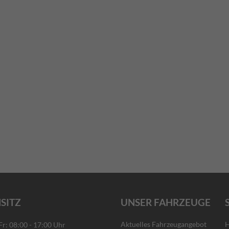
SITZ
UNSER FAHRZEUGE
Aktuelles Fahrzeugangebot
H
: 08:00 - 17:00 Uhr