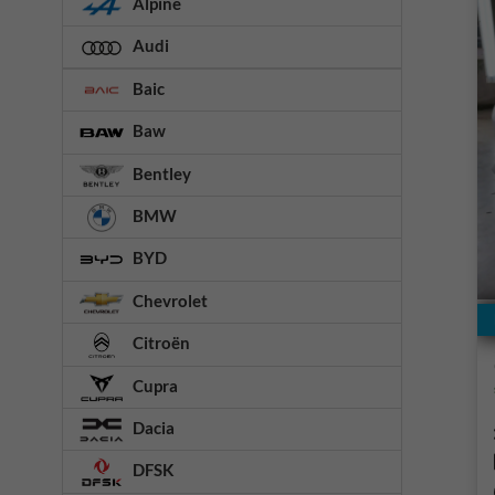
Alpine
Audi
Baic
Baw
Bentley
BMW
BYD
Chevrolet
Citroën
Cupra
Dacia
DFSK