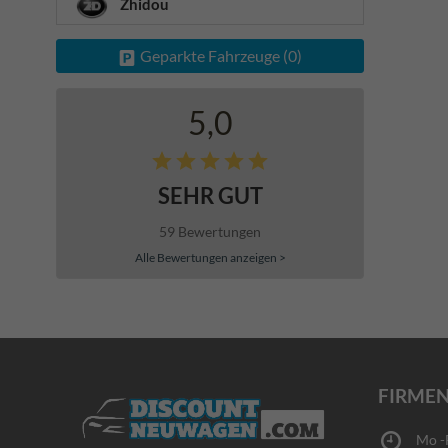
Zhidou
Geparkte Fahrzeuge (
0
)
5,0
SEHR GUT
59 Bewertungen
Alle Bewertungen anzeigen >
FIRMEN
Mo -Fr