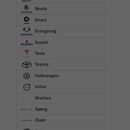
Skoda
Smart
Ssangyong
Suzuki
Tesla
Toyota
Volkswagen
Volvo
Weitere
Xpeng
Zeekr