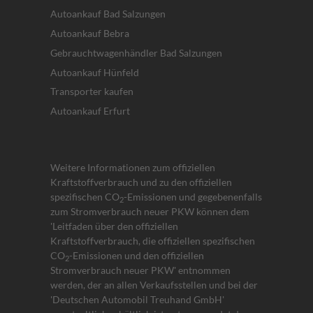
Autoankauf Bad Salzungen
Autoankauf Bebra
Gebrauchtwagenhändler Bad Salzungen
Autoankauf Hünfeld
Transporter kaufen
Autoankauf Erfurt
Weitere Informationen zum offiziellen
Kraftstoffverbrauch und zu den offiziellen
spezifischen CO
-Emissionen und gegebenenfalls
2
zum Stromverbrauch neuer PKW können dem
'Leitfaden über den offiziellen
Kraftstoffverbrauch, die offiziellen spezifischen
CO
-Emissionen und den offiziellen
2
Stromverbrauch neuer PKW' entnommen
werden, der an allen Verkaufsstellen und bei der
'Deutschen Automobil Treuhand GmbH'