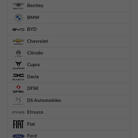
Bentley
BMW
BYD
Chevrolet
Citroën
Cupra
Dacia
DFSK
DS Automobiles
Etrusco
Fiat
Ford