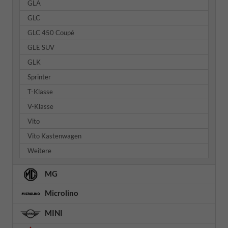
GLA
GLC
GLC 450 Coupé
GLE SUV
GLK
Sprinter
T-Klasse
V-Klasse
Vito
Vito Kastenwagen
Weitere
MG
Microlino
MINI