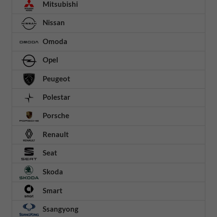
Mitsubishi
Nissan
Omoda
Opel
Peugeot
Polestar
Porsche
Renault
Seat
Skoda
Smart
Ssangyong