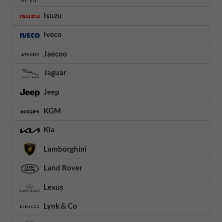
Isuzu
Iveco
Jaecoo
Jaguar
Jeep
KGM
Kia
Lamborghini
Land Rover
Lexus
Lynk & Co