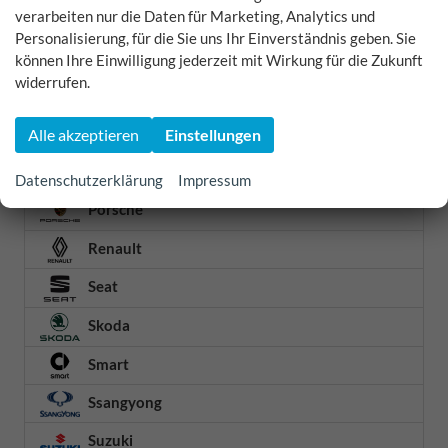
verarbeiten nur die Daten für Marketing, Analytics und
Nissan
Personalisierung, für die Sie uns Ihr Einverständnis geben. Sie
Omoda
können Ihre Einwilligung jederzeit mit Wirkung für die Zukunft
widerrufen.
Opel
Peugeot
Alle akzeptieren
Einstellungen
Polestar
Datenschutzerklärung
Impressum
Porsche
Renault
Seat
Skoda
Smart
Ssangyong
Suzuki