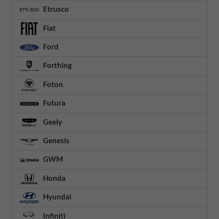
Etrusco
Fiat
Ford
Forthing
Foton
Futura
Geely
Genesis
GWM
Honda
Hyundai
Infiniti