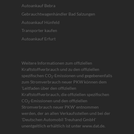
Autoankauf Bebra
Gebrauchtwagenhändler Bad Salzungen
Autoankauf Hünfeld
Transporter kaufen
Autoankauf Erfurt
Weitere Informationen zum offiziellen
Kraftstoffverbrauch und zu den offiziellen
spezifischen CO
-Emissionen und gegebenenfalls
2
zum Stromverbrauch neuer PKW können dem
'Leitfaden über den offiziellen
Kraftstoffverbrauch, die offiziellen spezifischen
CO
-Emissionen und den offiziellen
2
Stromverbrauch neuer PKW' entnommen
werden, der an allen Verkaufsstellen und bei der
'Deutschen Automobil Treuhand GmbH'
unentgeltlich erhältlich ist unter www.dat.de.