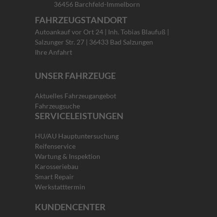
36456 Barchfeld-Immelborn
FAHRZEUGSTANDORT
Autoankauf vor Ort 24 | Inh. Tobias Blaufuß |
Salzunger Str. 27 | 36433 Bad Salzungen
Ihre Anfahrt
UNSER FAHRZEUGE
Aktuelles Fahrzeugangebot
Fahrzeugsuche
SERVICELEISTUNGEN
HU/AU Hauptuntersuchung
Reifenservice
Wartung & Inspektion
Karosseriebau
Smart Repair
Werkstatttermin
KUNDENCENTER