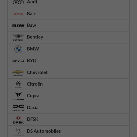
Audi
Baic
Baw
Bentley
BMW
BYD
Chevrolet
Citroën
Cupra
Dacia
DFSK
DS Automobiles