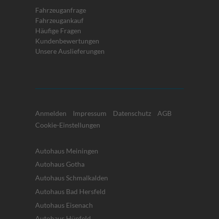
Fahrzeuganfrage
Fahrzeugankauf
Häufige Fragen
Kundenbewertungen
Unsere Auslieferungen
Anmelden
Impressum
Datenschutz
AGB
Cookie-Einstellungen
Autohaus Meiningen
Autohaus Gotha
Autohaus Schmalkalden
Autohaus Bad Hersfeld
Autohaus Eisenach
Autohaus Hünfeld