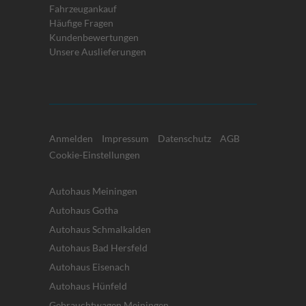
Fahrzeugankauf
Häufige Fragen
Kundenbewertungen
Unsere Auslieferungen
Anmelden
Impressum
Datenschutz
AGB
Cookie-Einstellungen
Autohaus Meiningen
Autohaus Gotha
Autohaus Schmalkalden
Autohaus Bad Hersfeld
Autohaus Eisenach
Autohaus Hünfeld
Gebrauchtwagen Meiningen