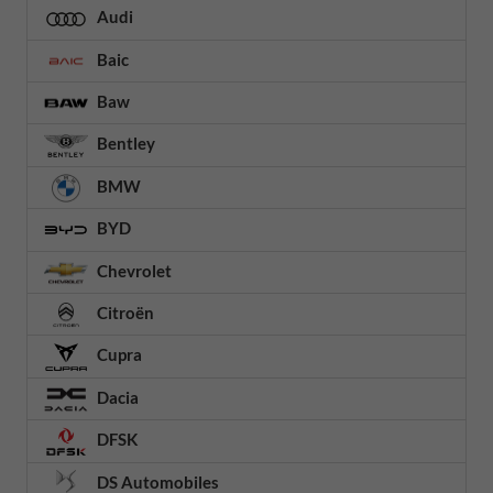
Audi
Baic
Baw
Bentley
BMW
BYD
Chevrolet
Citroën
Cupra
Dacia
DFSK
DS Automobiles