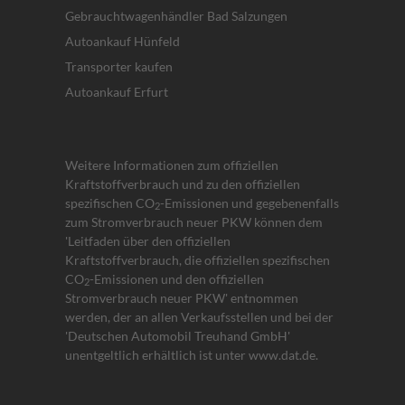
Gebrauchtwagenhändler Bad Salzungen
Autoankauf Hünfeld
Transporter kaufen
Autoankauf Erfurt
Weitere Informationen zum offiziellen
Kraftstoffverbrauch und zu den offiziellen
spezifischen CO
-Emissionen und gegebenenfalls
2
zum Stromverbrauch neuer PKW können dem
'Leitfaden über den offiziellen
Kraftstoffverbrauch, die offiziellen spezifischen
CO
-Emissionen und den offiziellen
2
Stromverbrauch neuer PKW' entnommen
werden, der an allen Verkaufsstellen und bei der
'Deutschen Automobil Treuhand GmbH'
unentgeltlich erhältlich ist unter www.dat.de.