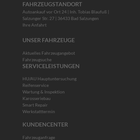
FAHRZEUGSTANDORT
Autoankauf vor Ort 24 | Inh. Tobias Blaufuß |
Salzunger Str. 27 | 36433 Bad Salzungen
Ihre Anfahrt
UNSER FAHRZEUGE
Aktuelles Fahrzeugangebot
Fahrzeugsuche
SERVICELEISTUNGEN
HU/AU Hauptuntersuchung
Reifenservice
Wartung & Inspektion
Karosseriebau
Smart Repair
Werkstatttermin
KUNDENCENTER
Fahrzeuganfrage