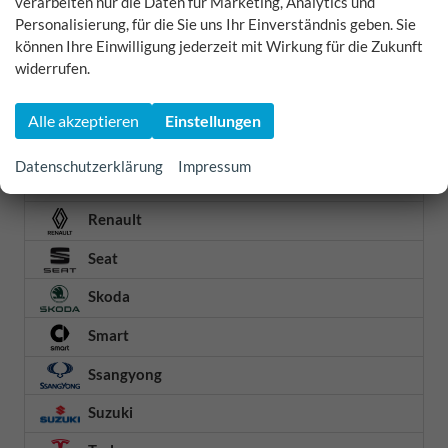
verarbeiten nur die Daten für Marketing, Analytics und
Personalisierung, für die Sie uns Ihr Einverständnis geben. Sie
Omoda
können Ihre Einwilligung jederzeit mit Wirkung für die Zukunft
Opel
widerrufen.
Peugeot
Alle akzeptieren
Einstellungen
Polestar
Datenschutzerklärung
Impressum
Porsche
Renault
Seat
Skoda
Smart
Ssangyong
Suzuki