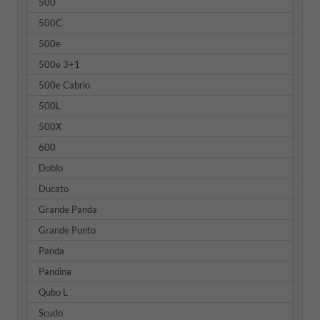
500
500C
500e
500e 3+1
500e Cabrio
500L
500X
600
Doblo
Ducato
Grande Panda
Grande Punto
Panda
Pandina
Qubo L
Scudo