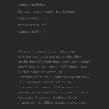
Autoankauf Bebra
Gebrauchtwagenhändler Bad Salzungen
Autoankauf Hünfeld
Transporter kaufen
Autoankauf Erfurt
Weitere Informationen zum offiziellen
Kraftstoffverbrauch und zu den offiziellen
spezifischen CO
-Emissionen und gegebenenfalls
2
zum Stromverbrauch neuer PKW können dem
'Leitfaden über den offiziellen
Kraftstoffverbrauch, die offiziellen spezifischen
CO
-Emissionen und den offiziellen
2
Stromverbrauch neuer PKW' entnommen
werden, der an allen Verkaufsstellen und bei der
'Deutschen Automobil Treuhand GmbH'
unentgeltlich erhältlich ist unter www.dat.de.