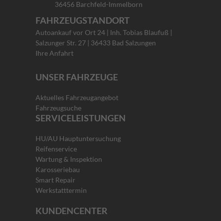
36456 Barchfeld-Immelborn
FAHRZEUGSTANDORT
Autoankauf vor Ort 24 | Inh. Tobias Blaufuß |
Salzunger Str. 27 | 36433 Bad Salzungen
Ihre Anfahrt
UNSER FAHRZEUGE
Aktuelles Fahrzeugangebot
Fahrzeugsuche
SERVICELEISTUNGEN
HU/AU Hauptuntersuchung
Reifenservice
Wartung & Inspektion
Karosseriebau
Smart Repair
Werkstatttermin
KUNDENCENTER