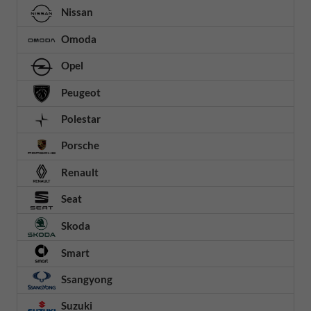
Nissan
Omoda
Opel
Peugeot
Polestar
Porsche
Renault
Seat
Skoda
Smart
Ssangyong
Suzuki