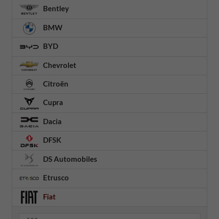
Bentley
BMW
BYD
Chevrolet
Citroën
Cupra
Dacia
DFSK
DS Automobiles
Etrusco
Fiat