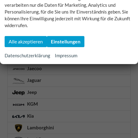
verarbeiten nur die Daten für Marketing, Analytics und
Honda
Personalisierung, für die Sie uns Ihr Einverständnis geben. Sie
können Ihre Einwilligung jederzeit mit Wirkung für die Zukunft
Hyundai
widerrufen.
Infiniti
Alle akzeptieren
Einstellungen
Isuzu
Datenschutzerklärung
Impressum
Iveco
Jaecoo
Jaguar
Jeep
KGM
Kia
Lamborghini