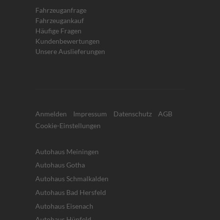
Fahrzeuganfrage
Fahrzeugankauf
Häufige Fragen
Kundenbewertungen
Unsere Auslieferungen
Anmelden
Impressum
Datenschutz
AGB
Cookie-Einstellungen
Autohaus Meiningen
Autohaus Gotha
Autohaus Schmalkalden
Autohaus Bad Hersfeld
Autohaus Eisenach
Autohaus Hünfeld