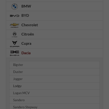
BMW
BYD
Chevrolet
Citroën
Cupra
Dacia
Bigster
Duster
Jogger
Lodgy
Logan MCV
Sandero
Sandero Stepway