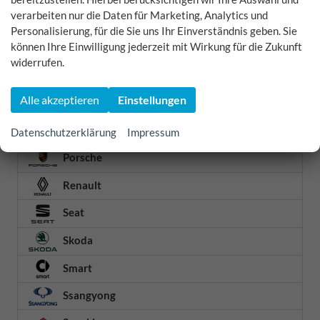
verarbeiten nur die Daten für Marketing, Analytics und
Nissan
Personalisierung, für die Sie uns Ihr Einverständnis geben. Sie
können Ihre Einwilligung jederzeit mit Wirkung für die Zukunft
Omoda
widerrufen.
Opel
Alle akzeptieren
Einstellungen
Peugeot
Polestar
Datenschutzerklärung
Impressum
Porsche
Renault
Seat
Skoda
Smart
Ssangyong