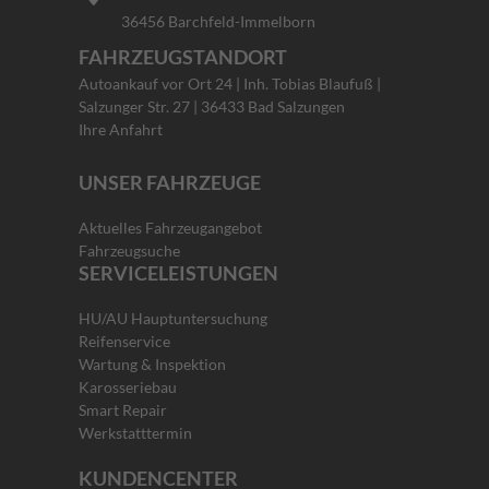
36456 Barchfeld-Immelborn
FAHRZEUGSTANDORT
Autoankauf vor Ort 24 | Inh. Tobias Blaufuß |
Salzunger Str. 27 | 36433 Bad Salzungen
Ihre Anfahrt
UNSER FAHRZEUGE
Aktuelles Fahrzeugangebot
Fahrzeugsuche
SERVICELEISTUNGEN
HU/AU Hauptuntersuchung
Reifenservice
Wartung & Inspektion
Karosseriebau
Smart Repair
Werkstatttermin
KUNDENCENTER