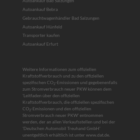
Autoankauf Bad Salzungen
Autoankauf Bebra
Gebrauchtwagenhändler Bad Salzungen
Autoankauf Hünfeld
Transporter kaufen
Autoankauf Erfurt
Weitere Informationen zum offiziellen
Kraftstoffverbrauch und zu den offiziellen
spezifischen CO
-Emissionen und gegebenenfalls
2
zum Stromverbrauch neuer PKW können dem
'Leitfaden über den offiziellen
Kraftstoffverbrauch, die offiziellen spezifischen
CO
-Emissionen und den offiziellen
2
Stromverbrauch neuer PKW' entnommen
werden, der an allen Verkaufsstellen und bei der
'Deutschen Automobil Treuhand GmbH'
unentgeltlich erhältlich ist unter www.dat.de.