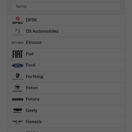
Spring
DFSK
DS Automobiles
Etrusco
Fiat
Ford
Forthing
Foton
Futura
Geely
Genesis