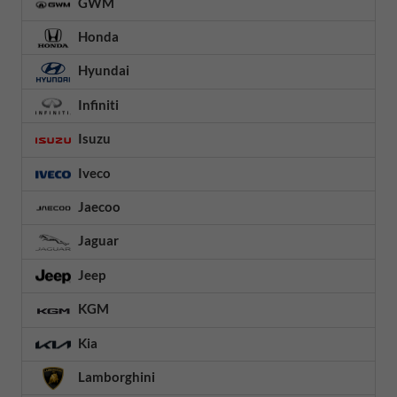
GWM
Honda
Hyundai
Infiniti
Isuzu
Iveco
Jaecoo
Jaguar
Jeep
KGM
Kia
Lamborghini