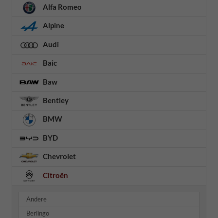
Alfa Romeo
Alpine
Audi
Baic
Baw
Bentley
BMW
BYD
Chevrolet
Citroën
Andere
Berlingo