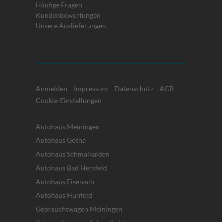
Häufige Fragen
Kundenbewertungen
Unsere Auslieferungen
Anmelden
Impressum
Datenschutz
AGB
Cookie-Einstellungen
Autohaus Meiningen
Autohaus Gotha
Autohaus Schmalkalden
Autohaus Bad Hersfeld
Autohaus Eisenach
Autohaus Hünfeld
Gebrauchtwagen Meiningen