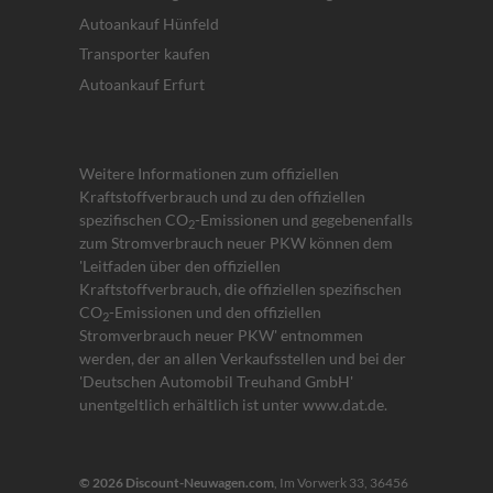
Autoankauf Hünfeld
Transporter kaufen
Autoankauf Erfurt
Weitere Informationen zum offiziellen
Kraftstoffverbrauch und zu den offiziellen
spezifischen CO
-Emissionen und gegebenenfalls
2
zum Stromverbrauch neuer PKW können dem
'Leitfaden über den offiziellen
Kraftstoffverbrauch, die offiziellen spezifischen
CO
-Emissionen und den offiziellen
2
Stromverbrauch neuer PKW' entnommen
werden, der an allen Verkaufsstellen und bei der
'Deutschen Automobil Treuhand GmbH'
unentgeltlich erhältlich ist unter www.dat.de.
© 2026
Discount-Neuwagen.com
,
Im Vorwerk 33
,
36456