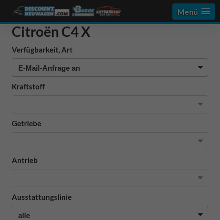
Menü
Citroën C4 X
Verfügbarkeit, Art
Kraftstoff
Getriebe
Antrieb
Ausstattungslinie