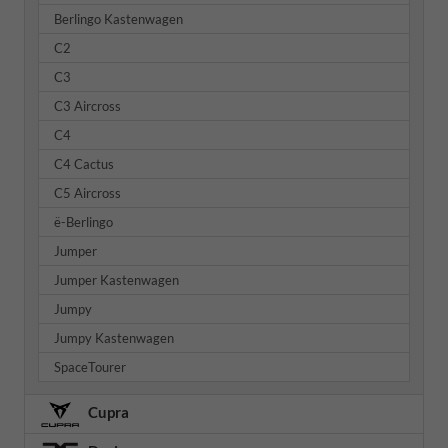
Berlingo Kastenwagen
C2
C3
C3 Aircross
C4
C4 Cactus
C5 Aircross
ë-Berlingo
Jumper
Jumper Kastenwagen
Jumpy
Jumpy Kastenwagen
SpaceTourer
Cupra