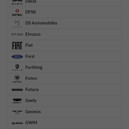
Dacia
DFSK
DS Automobiles
Etrusco
Fiat
Ford
Forthing
Foton
Futura
Geely
Genesis
GWM