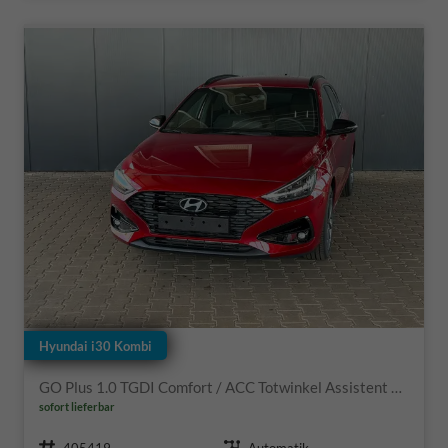
Hyundai i30 Kombi
GO Plus 1.0 TGDI Comfort / ACC Totwinkel Assistent Sitz + Lenkradheizung Alu 17"
sofort lieferbar
Fahrzeugnr.
Getriebe