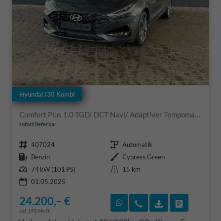
Hyundai i30 Kombi
Comfort Plus 1.0 TGDI DCT Navi/ Adaptiver Tempomat/ Totwinkel Assistent/ Alu 17"
sofort lieferbar
Fahrzeugnr.
Getriebe
407024
Automatik
Kraftstoff
Außenfarbe
Benzin
Cypress Green
Leistung
Kilometerstand
74 kW (101 PS)
15 km
01.05.2025
24.200,– €
Rückruf vereinbaren
Wir rufen Sie an
Fahrzeugexposé
Fahrzeug 
incl. 19% MwSt.