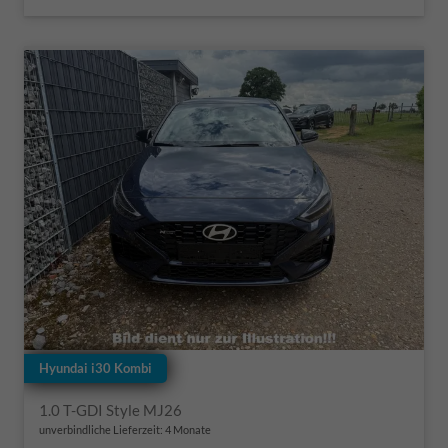
Hyundai i30 Kombi
1.0 T-GDI Style MJ26
unverbindliche Lieferzeit:
4 Monate