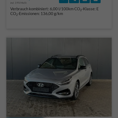
incl. 19% MwSt.
Verbrauch kombiniert:
6,00 l/100km
CO
-Klasse:
E
2
CO
-Emissionen:
136,00 g/km
2