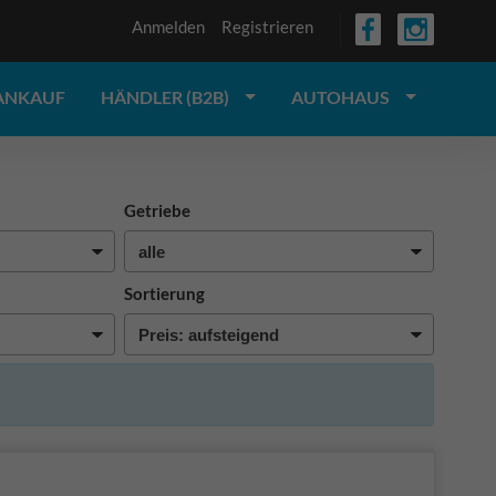
Anmelden
Registrieren
ANKAUF
HÄNDLER (B2B)
AUTOHAUS
Getriebe
Sortierung