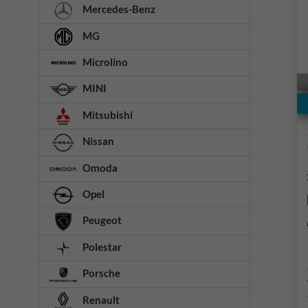
Mercedes-Benz
MG
Microlino
MINI
Mitsubishi
Nissan
Omoda
Opel
Peugeot
Polestar
Porsche
Renault