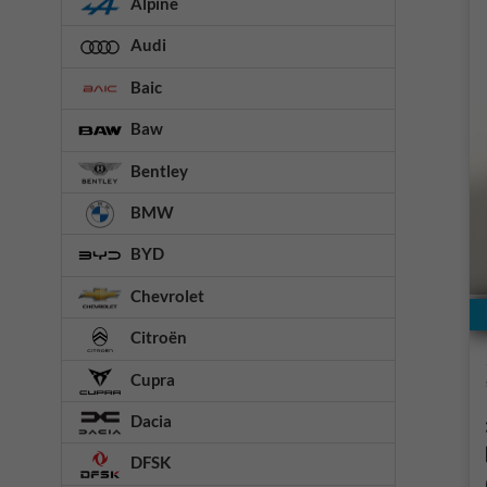
Alpine
Audi
Baic
Baw
Bentley
BMW
BYD
Chevrolet
Citroën
Cupra
Dacia
DFSK