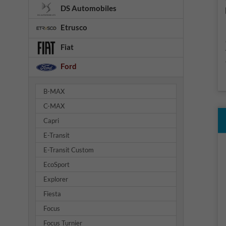
DS Automobiles
Etrusco
Fiat
Ford
B-MAX
C-MAX
Capri
E-Transit
E-Transit Custom
EcoSport
Explorer
Fiesta
Focus
Focus Turnier