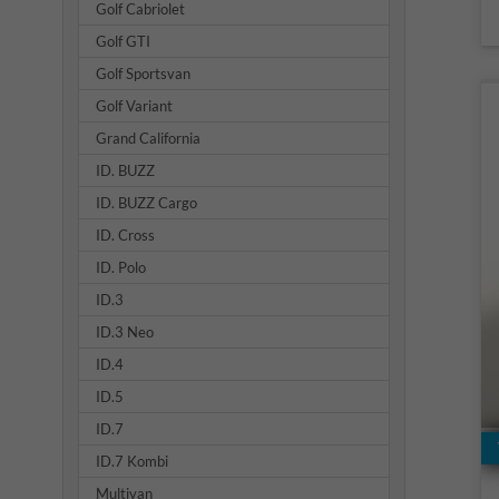
Golf Cabriolet
Golf GTI
Golf Sportsvan
Golf Variant
Grand California
ID. BUZZ
ID. BUZZ Cargo
ID. Cross
ID. Polo
ID.3
ID.3 Neo
ID.4
ID.5
ID.7
ID.7 Kombi
Multivan