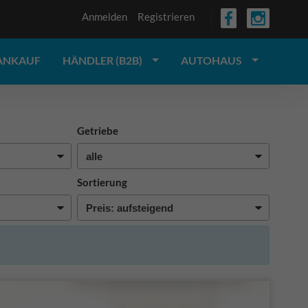
Anmelden
Registrieren
ANKAUF
HÄNDLER (B2B)
AUTOHAUS
Getriebe
Sortierung