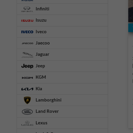
Infiniti
Isuzu
Iveco
Jaecoo
Jaguar
Jeep
KGM
Kia
Lamborghini
Land Rover
Lexus