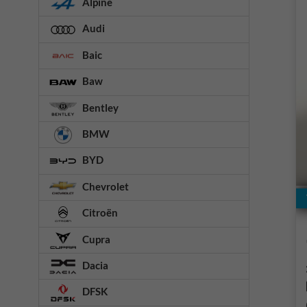
Alpine
Audi
Baic
Baw
Bentley
BMW
BYD
Chevrolet
Citroën
Cupra
Dacia
DFSK