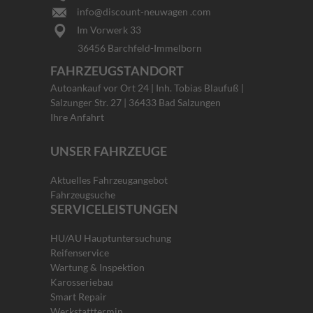
info@discount-neuwagen .com
Im Vorwerk 33
36456 Barchfeld-Immelborn
FAHRZEUGSTANDORT
Autoankauf vor Ort 24 | Inh. Tobias Blaufuß |
Salzunger Str. 27 | 36433 Bad Salzungen
Ihre Anfahrt
UNSER FAHRZEUGE
Aktuelles Fahrzeugangebot
Fahrzeugsuche
SERVICELEISTUNGEN
HU/AU Hauptuntersuchung
Reifenservice
Wartung & Inspektion
Karosseriebau
Smart Repair
Werkstatttermin