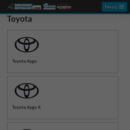
Menü
Toyota
Toyota Aygo
Toyota Aygo X