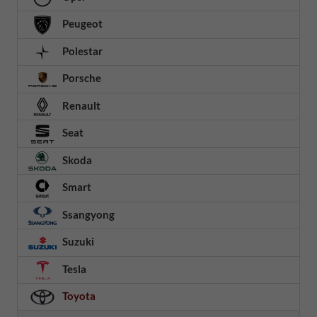
Peugeot
Polestar
Porsche
Renault
Seat
Skoda
Smart
Ssangyong
Suzuki
Tesla
Toyota