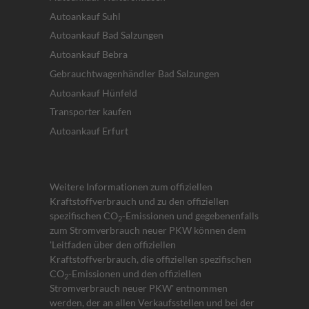
Autoankauf Suhl
Autoankauf Bad Salzungen
Autoankauf Bebra
Gebrauchtwagenhändler Bad Salzungen
Autoankauf Hünfeld
Transporter kaufen
Autoankauf Erfurt
Weitere Informationen zum offiziellen
Kraftstoffverbrauch und zu den offiziellen
spezifischen CO
-Emissionen und gegebenenfalls
2
zum Stromverbrauch neuer PKW können dem
'Leitfaden über den offiziellen
Kraftstoffverbrauch, die offiziellen spezifischen
CO
-Emissionen und den offiziellen
2
Stromverbrauch neuer PKW' entnommen
werden, der an allen Verkaufsstellen und bei der