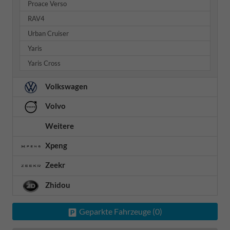
Proace Verso
RAV4
Urban Cruiser
Yaris
Yaris Cross
Volkswagen
Volvo
Weitere
Xpeng
Zeekr
Zhidou
Geparkte Fahrzeuge (
0
)