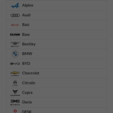
Alpine
Audi
Baic
Baw
Bentley
BMW
BYD
Chevrolet
Citroën
Cupra
Dacia
DFSK