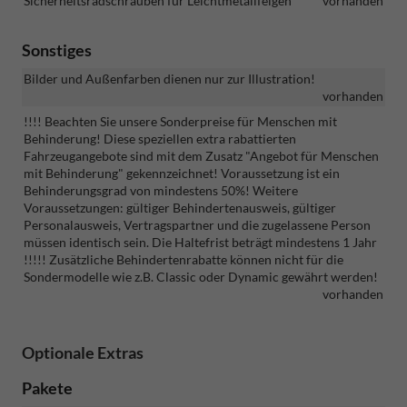
Sicherheitsradschrauben für Leichtmetallfelgen
vorhanden
Sonstiges
Bilder und Außenfarben dienen nur zur Illustration!
vorhanden
!!!! Beachten Sie unsere Sonderpreise für Menschen mit
Behinderung! Diese speziellen extra rabattierten
Fahrzeugangebote sind mit dem Zusatz "Angebot für Menschen
mit Behinderung" gekennzeichnet! Voraussetzung ist ein
Behinderungsgrad von mindestens 50%! Weitere
Voraussetzungen: gültiger Behindertenausweis, gültiger
Personalausweis, Vertragspartner und die zugelassene Person
müssen identisch sein. Die Haltefrist beträgt mindestens 1 Jahr
!!!!! Zusätzliche Behindertenrabatte können nicht für die
Sondermodelle wie z.B. Classic oder Dynamic gewährt werden!
vorhanden
Optionale Extras
Pakete