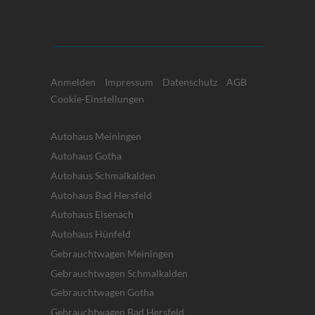
Anmelden
Impressum
Datenschutz
AGB
Cookie-Einstellungen
Autohaus Meiningen
Autohaus Gotha
Autohaus Schmalkalden
Autohaus Bad Hersfeld
Autohaus Eisenach
Autohaus Hünfeld
Gebrauchtwagen Meiningen
Gebrauchtwagen Schmalkalden
Gebrauchtwagen Gotha
Gebrauchtwagen Bad Hersfeld