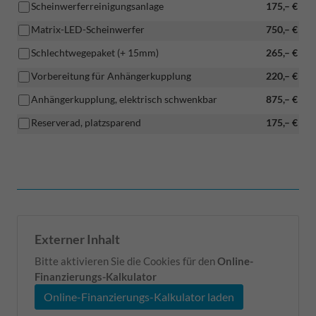
Scheinwerferreinigungsanlage
175,– €
Matrix-LED-Scheinwerfer
750,– €
Schlechtwegepaket (+ 15mm)
265,– €
Vorbereitung für Anhängerkupplung
220,– €
Anhängerkupplung, elektrisch schwenkbar
875,– €
Reserverad, platzsparend
175,– €
Externer Inhalt
Bitte aktivieren Sie die Cookies für den
Online-
Finanzierungs-Kalkulator
Online-Finanzierungs-Kalkulator laden