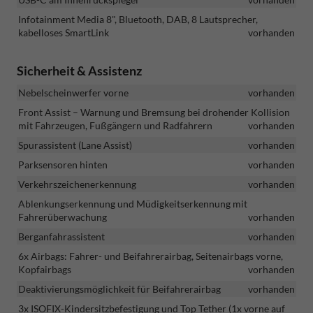
Infotainment Media 8", Bluetooth, DAB, 8 Lautsprecher,
kabelloses SmartLink
vorhanden
Sicherheit & Assistenz
Nebelscheinwerfer vorne
vorhanden
Front Assist – Warnung und Bremsung bei drohender Kollision
mit Fahrzeugen, Fußgängern und Radfahrern
vorhanden
Spurassistent (Lane Assist)
vorhanden
Parksensoren hinten
vorhanden
Verkehrszeichenerkennung
vorhanden
Ablenkungserkennung und Müdigkeitserkennung mit
Fahrerüberwachung
vorhanden
Berganfahrassistent
vorhanden
6x Airbags: Fahrer- und Beifahrerairbag, Seitenairbags vorne,
Kopfairbags
vorhanden
Deaktivierungsmöglichkeit für Beifahrerairbag
vorhanden
3x ISOFIX-Kindersitzbefestigung und Top Tether (1x vorne auf