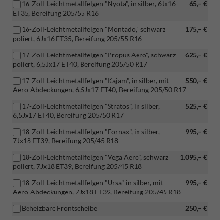
16-Zoll-Leichtmetallfelgen "Nyota", in silber, 6Jx16
65,– €
ET35, Bereifung 205/55 R16
16-Zoll-Leichtmetallfelgen "Montado," schwarz
175,– €
poliert, 6Jx16 ET35, Bereifung 205/55 R16
17-Zoll-Leichtmetallfelgen "Propus Aero", schwarz
625,– €
poliert, 6,5Jx17 ET40, Bereifung 205/50 R17
17-Zoll-Leichtmetallfelgen "Kajam", in silber, mit
550,– €
Aero-Abdeckungen, 6,5Jx17 ET40, Bereifung 205/50 R17
17-Zoll-Leichtmetallfelgen "Stratos", in silber,
525,– €
6,5Jx17 ET40, Bereifung 205/50 R17
18-Zoll-Leichtmetallfelgen "Fornax", in silber,
995,– €
7Jx18 ET39, Bereifung 205/45 R18
18-Zoll-Leichtmetallfelgen "Vega Aero", schwarz
1.095,– €
poliert, 7Jx18 ET39, Bereifung 205/45 R18
18-Zoll-Leichtmetallfelgen "Ursa" in silber, mit
995,– €
Aero-Abdeckungen, 7Jx18 ET39, Bereifung 205/45 R18
Beheizbare Frontscheibe
250,– €