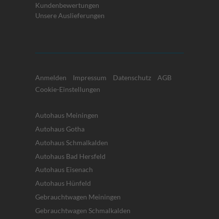
Kundenbewertungen
Unsere Auslieferungen
Anmelden
Impressum
Datenschutz
AGB
Cookie-Einstellungen
Autohaus Meiningen
Autohaus Gotha
Autohaus Schmalkalden
Autohaus Bad Hersfeld
Autohaus Eisenach
Autohaus Hünfeld
Gebrauchtwagen Meiningen
Gebrauchtwagen Schmalkalden