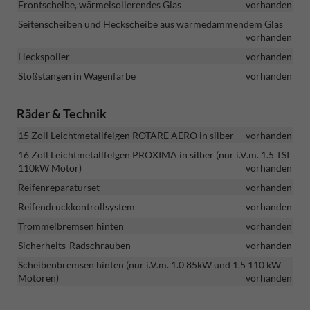
Frontscheibe, wärmeisolierendes Glas
vorhanden
Seitenscheiben und Heckscheibe aus wärmedämmendem Glas
vorhanden
Heckspoiler
vorhanden
Stoßstangen in Wagenfarbe
vorhanden
Räder & Technik
15 Zoll Leichtmetallfelgen ROTARE AERO in silber
vorhanden
16 Zoll Leichtmetallfelgen PROXIMA in silber (nur i.V.m. 1.5 TSI
110kW Motor)
vorhanden
Reifenreparaturset
vorhanden
Reifendruckkontrollsystem
vorhanden
Trommelbremsen hinten
vorhanden
Sicherheits-Radschrauben
vorhanden
Scheibenbremsen hinten (nur i.V.m. 1.0 85kW und 1.5 110 kW
Motoren)
vorhanden