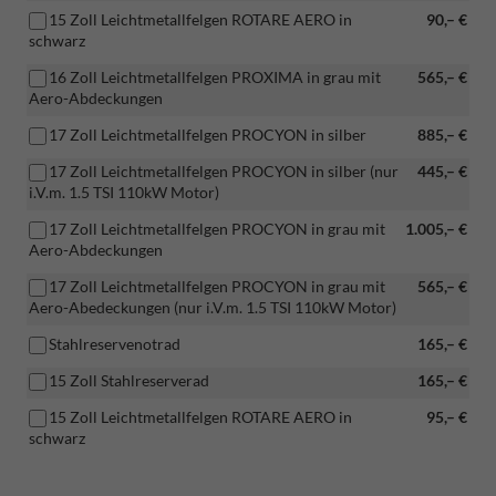
15 Zoll Leichtmetallfelgen ROTARE AERO in
90,– €
schwarz
16 Zoll Leichtmetallfelgen PROXIMA in grau mit
565,– €
Aero-Abdeckungen
17 Zoll Leichtmetallfelgen PROCYON in silber
885,– €
17 Zoll Leichtmetallfelgen PROCYON in silber (nur
445,– €
i.V.m. 1.5 TSI 110kW Motor)
17 Zoll Leichtmetallfelgen PROCYON in grau mit
1.005,– €
Aero-Abdeckungen
17 Zoll Leichtmetallfelgen PROCYON in grau mit
565,– €
Aero-Abedeckungen (nur i.V.m. 1.5 TSI 110kW Motor)
Stahlreservenotrad
165,– €
15 Zoll Stahlreserverad
165,– €
15 Zoll Leichtmetallfelgen ROTARE AERO in
95,– €
schwarz