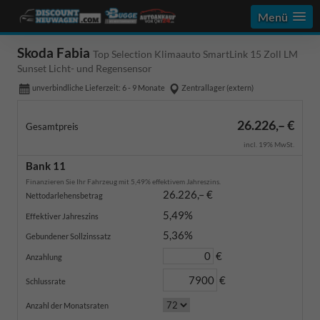
Menü
Skoda Fabia
Top Selection Klimaauto SmartLink 15 Zoll LM
Sunset Licht- und Regensensor
unverbindliche Lieferzeit: 6 - 9 Monate
Zentrallager (extern)
26.226,– €
Gesamtpreis
incl. 19% MwSt.
Bank 11
Finanzieren Sie Ihr Fahrzeug mit 5,49% effektivem Jahreszins.
26.226,– €
Nettodarlehensbetrag
5,49%
Effektiver Jahreszins
5,36%
Gebundener Sollzinssatz
€
Anzahlung
€
Schlussrate
Anzahl der Monatsraten