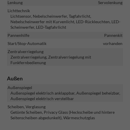
Lenkung
Servolenkung
Lichttechnik
Lichtsensor, Nebelscheinwerfer, Tagfahrlicht,
Nebelscheinwerfer mit Kurvenlicht, LED-Rückleuchten, LED-
Scheinwerfer, LED-Tagfahrlicht
Pannenhilfe
Pannenkit
Start/Stop-Automatik
vorhanden
Zentralverriegelung
Zentralverriegelung, Zentralverriegelung mit
Funkfernbedienung
Außen
Außenspiegel
Außenspiegel elektrisch anklappbar, Außenspiegel beheizbar,
Außenspiegel elektrisch verstellbar
Scheiben, Verglasung
Getönte Scheiben, Privacy Glass (Heckscheibe und hintere
Seitenscheiben abgedunkelt), Wärmeschutzglas