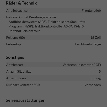
Räder & Technik
Antriebsachse
Frontantrieb
Fahrwerk- und Regelungssysteme
Antiblockiersystem (ABS), Elektronisches Stabilitäts-
Programm (ESP), Traktionskontrolle (ASR/CTS/ETS),
Reifendruckkontrolle
Felgengröße
15 Zoll
Felgentyp
Leichtmetallfelge
Sonstiges
Antriebsart
Verbrennungsmotor (ICE)
Anzahl Sitzplätze
5
Anzahl Türen
5-türig
Rußpartikelfilter / SCR
vorhanden
Serienausstattungen