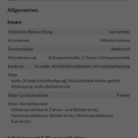
Allgemeines
Innen
Ambiente-Beleuchtung
vorhanden
Armlehnen
Mittelarmlehne
Fensterheber
elektrisch
Klimatisierung
Klimaautomatik, 2-Zonen-Klimaautomatik
Lenkrad
in Leder, mit Multifunktionen, mit Lenkradheizung
Sitze
Isofix (Kindersitzbefestigung), Rücksitzbank hinten geteilt,
Sitzheizung, Isofix Beifahrersitz
Sitze: Lordosenstütze
Fahrer
Sitze: Verstellbarkeit
Höhenverstellbarer Fahrer- und Beifahrersitz,
Höhenverstellbarer Beifahrersitz, Höhenverstellbarer
Fahrersitz
Infotainment & Kommunikation