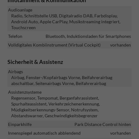
Audioanlage
Radio, Schnittstelle USB, Digitalradio DAB, Farbdisplay,
Android Auto, Apple CarPlay, Musikstreaming integriert,
Touchscreen
Telefon
Bluetooth, Induktionsladen für Smartphones
Volldigitales Kombiinstrument (Virtual Cockpit)
vorhanden
Sicherheit & Assistenz
Airbags
Airbag, Fenster-/Kopfairbags Vorne, Beifahrerairbag
abschaltbar, Seitenairbags Vorne, Beifahrerairbag
Assistenzsysteme
Regensensor, Tempomat, Berganfahrassistent,
Spurhalteassistent, Verkehrzeichenerkennung,
Müdigkeitserkennungs-Sensor, Notrufsystem,
Abstandswarner, Geschwindigkeitsbegrenzer
Einparkhilfe
Park Distance Control hinten
Innenspiegel automatisch abblendend
vorhanden