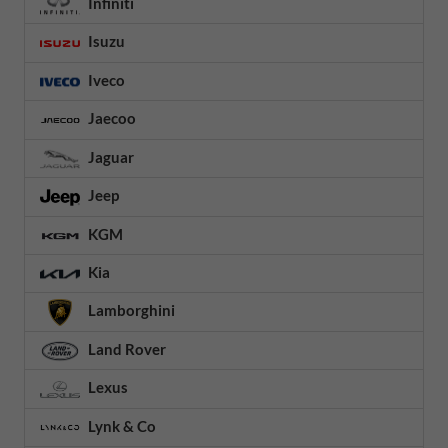
Infiniti
Isuzu
Iveco
Jaecoo
Jaguar
Jeep
KGM
Kia
Lamborghini
Land Rover
Lexus
Lynk & Co