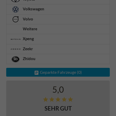
Volkswagen
Volvo
Weitere
Xpeng
Zeekr
Zhidou
Geparkte Fahrzeuge (
0
)
5,0
SEHR GUT