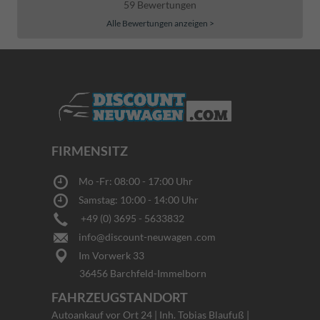
59 Bewertungen
Alle Bewertungen anzeigen >
FIRMENSITZ
Mo -Fr: 08:00 - 17:00 Uhr
Samstag: 10:00 - 14:00 Uhr
+49 (0) 3695 - 5633832
info@discount-neuwagen .com
Im Vorwerk 33
36456 Barchfeld-Immelborn
FAHRZEUGSTANDORT
Autoankauf vor Ort 24 | Inh. Tobias Blaufuß |