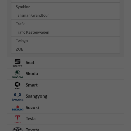
Symbioz
Talisman Grandtour
Trafic
Trafic Kastenwagen
Twingo
ZOE
Seat
Skoda
Smart
Ssangyong
Suzuki
Tesla
Toyota