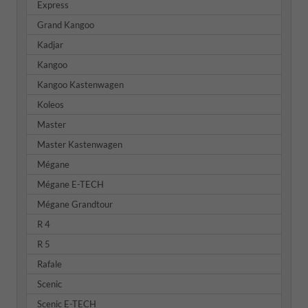
Express
Grand Kangoo
Kadjar
Kangoo
Kangoo Kastenwagen
Koleos
Master
Master Kastenwagen
Mégane
Mégane E-TECH
Mégane Grandtour
R 4
R 5
Rafale
Scenic
Scenic E-TECH