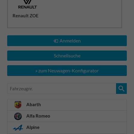
Renault ZOE
Anmelden
Schnellsuche
» zum Neuwagen-Konfigurator
Fahrzeugnr.
Abarth
Alfa Romeo
Alpine