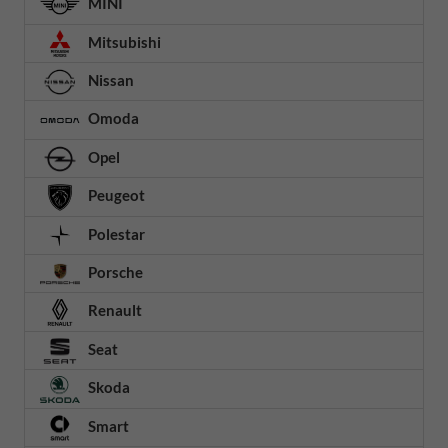
MINI
Mitsubishi
Nissan
Omoda
Opel
Peugeot
Polestar
Porsche
Renault
Seat
Skoda
Smart