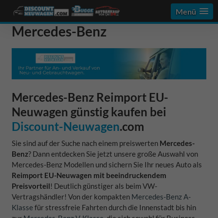
Menü
Mercedes-Benz
Mercedes-Benz Reimport EU-
Neuwagen günstig kaufen bei
Discount-Neuwagen
.com
Sie sind auf der Suche nach einem preiswerten
Mercedes-
Benz
? Dann entdecken Sie jetzt unsere große Auswahl von
Mercedes-Benz Modellen und sichern Sie Ihr neues Auto als
Reimport EU-Neuwagen mit beeindruckendem
Preisvorteil
! Deutlich günstiger als beim VW-
Vertragshändler! Von der kompakten
Mercedes-Benz A-
Klasse
für stressfreie Fahrten durch die Innenstadt bis hin
zur
Mercedes-Benz V-Klasse
, die sich sowohl für Business,