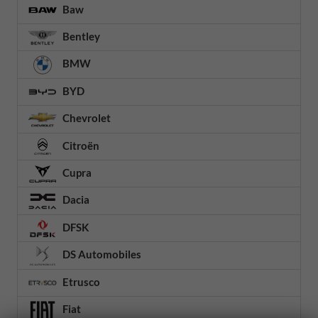
Baw
Bentley
BMW
BYD
Chevrolet
Citroën
Cupra
Dacia
DFSK
DS Automobiles
Etrusco
Fiat