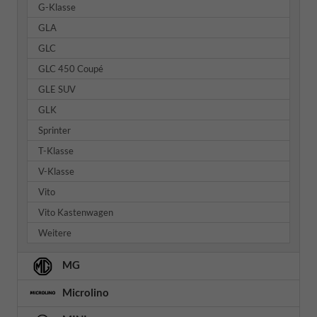
G-Klasse
GLA
GLC
GLC 450 Coupé
GLE SUV
GLK
Sprinter
T-Klasse
V-Klasse
Vito
Vito Kastenwagen
Weitere
MG
Microlino