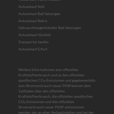
Autoankauf Suhl
Autoankauf Bad Salzungen
Autoankauf Bebra
Gebrauchtwagenhändler Bad Salzungen
Autoankauf Hünfeld
Transporter kaufen
Autoankauf Erfurt
Weitere Informationen zum offiziellen
Kraftstoffverbrauch und zu den offiziellen
spezifischen CO
-Emissionen und gegebenenfalls
2
zum Stromverbrauch neuer PKW können dem
'Leitfaden über den offiziellen
Kraftstoffverbrauch, die offiziellen spezifischen
CO
-Emissionen und den offiziellen
2
Stromverbrauch neuer PKW' entnommen
werden, der an allen Verkaufsstellen und bei der