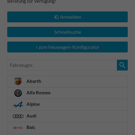
Beratung zur Verfügung!
Anmelden
Schnellsuche
» zum Neuwagen-Konfigurator
Fahrzeugnr.
Abarth
Alfa Romeo
Alpine
Audi
Baic