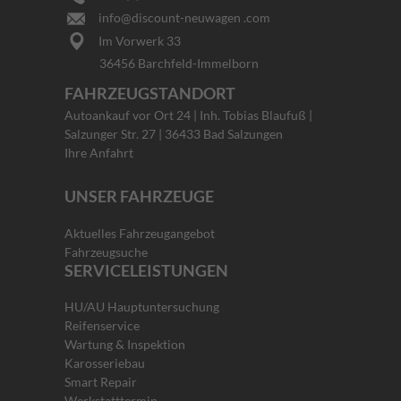
info@discount-neuwagen .com
Im Vorwerk 33
36456 Barchfeld-Immelborn
FAHRZEUGSTANDORT
Autoankauf vor Ort 24 | Inh. Tobias Blaufuß |
Salzunger Str. 27 | 36433 Bad Salzungen
Ihre Anfahrt
UNSER FAHRZEUGE
Aktuelles Fahrzeugangebot
Fahrzeugsuche
SERVICELEISTUNGEN
HU/AU Hauptuntersuchung
Reifenservice
Wartung & Inspektion
Karosseriebau
Smart Repair
Werkstatttermin