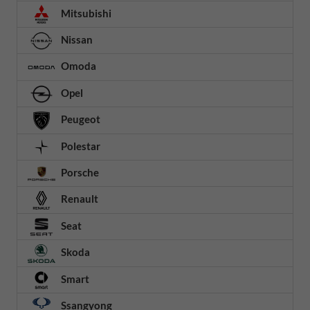
Mitsubishi
Nissan
Omoda
Opel
Peugeot
Polestar
Porsche
Renault
Seat
Skoda
Smart
Ssangyong