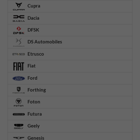
Cupra
Dacia
DFSK
DS Automobiles
Etrusco
Fiat
Ford
Forthing
Foton
Futura
Geely
Genesis