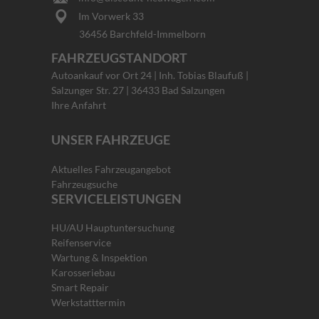
Im Vorwerk 33
36456 Barchfeld-Immelborn
FAHRZEUGSTANDORT
Autoankauf vor Ort 24 | Inh. Tobias Blaufuß |
Salzunger Str. 27 | 36433 Bad Salzungen
Ihre Anfahrt
UNSER FAHRZEUGE
Aktuelles Fahrzeugangebot
Fahrzeugsuche
SERVICELEISTUNGEN
HU/AU Hauptuntersuchung
Reifenservice
Wartung & Inspektion
Karosseriebau
Smart Repair
Werkstatttermin