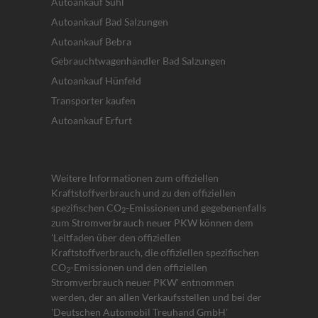
Autoankauf Suhl
Autoankauf Bad Salzungen
Autoankauf Bebra
Gebrauchtwagenhändler Bad Salzungen
Autoankauf Hünfeld
Transporter kaufen
Autoankauf Erfurt
Weitere Informationen zum offiziellen
Kraftstoffverbrauch und zu den offiziellen
spezifischen CO
-Emissionen und gegebenenfalls
2
zum Stromverbrauch neuer PKW können dem
'Leitfaden über den offiziellen
Kraftstoffverbrauch, die offiziellen spezifischen
CO
-Emissionen und den offiziellen
2
Stromverbrauch neuer PKW' entnommen
werden, der an allen Verkaufsstellen und bei der
'Deutschen Automobil Treuhand GmbH'