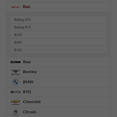
Baic
Beijing X55
Beijing X75
BJ30
BJ40
BJ60
Baw
Bentley
BMW
BYD
Chevrolet
Citroën