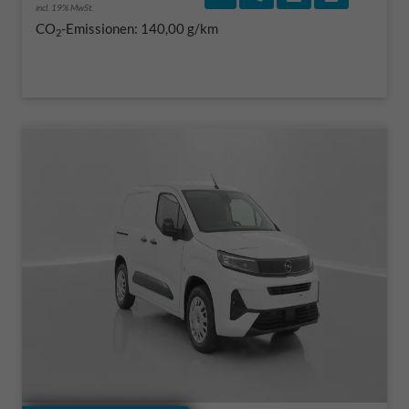
incl. 19% MwSt.
CO
-Emissionen:
140,00 g/km
2