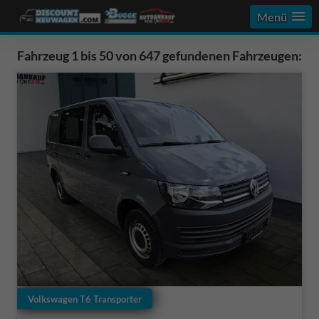
Menü
Fahrzeug 1 bis 50 von 647 gefundenen Fahrzeugen:
Volkswagen T6 Transporter