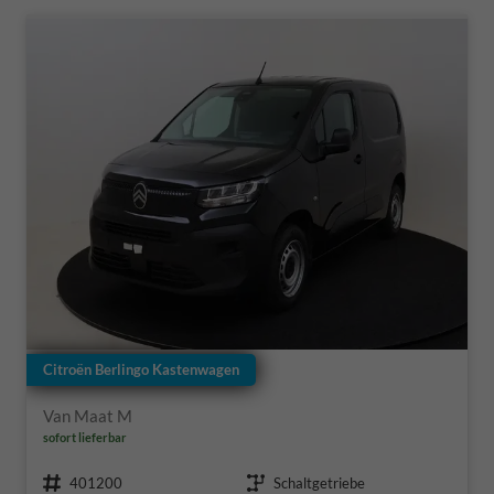
Citroën Berlingo Kastenwagen
Van Maat M
sofort lieferbar
Fahrzeugnr.
Getriebe
401200
Schaltgetriebe