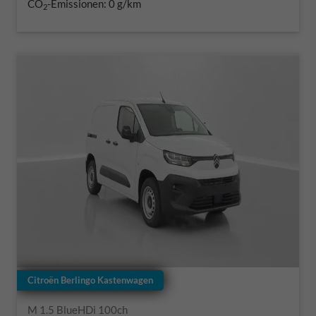
CO
-Emissionen:
0 g/km
2
Citroën Berlingo Kastenwagen
M 1.5 BlueHDi 100ch