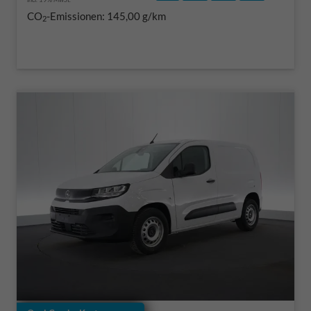
CO
-Emissionen:
145,00 g/km
2