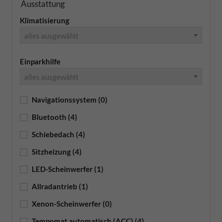
Ausstattung
Klimatisierung
alles ausgewählt
Einparkhilfe
alles ausgewählt
Navigationssystem
(0)
Bluetooth
(4)
Schiebedach
(4)
Sitzheizung
(4)
LED-Scheinwerfer
(1)
Allradantrieb
(1)
Xenon-Scheinwerfer
(0)
Tempomat automatisch (ACC)
(4)