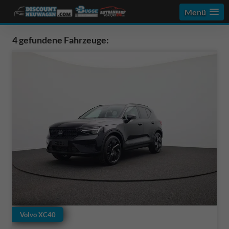
Menü
4 gefundene Fahrzeuge:
Volvo XC40