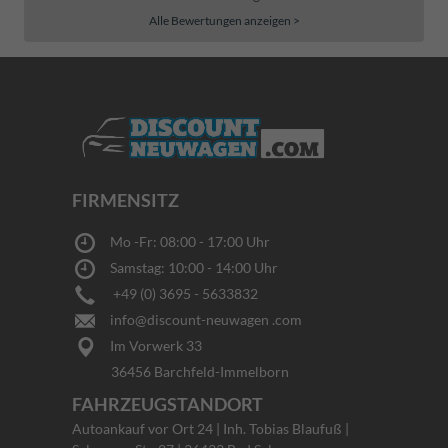
Alle Bewertungen anzeigen >
FIRMENSITZ
Mo -Fr: 08:00 - 17:00 Uhr
Samstag: 10:00 - 14:00 Uhr
+49 (0) 3695 - 5633832
info@discount-neuwagen .com
Im Vorwerk 33
36456 Barchfeld-Immelborn
FAHRZEUGSTANDORT
Autoankauf vor Ort 24 | Inh. Tobias Blaufuß |