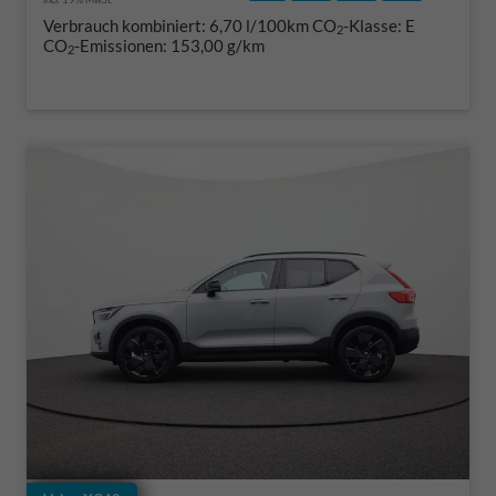
Verbrauch kombiniert:
6,70 l/100km
CO
-Klasse:
E
2
CO
-Emissionen:
153,00 g/km
2