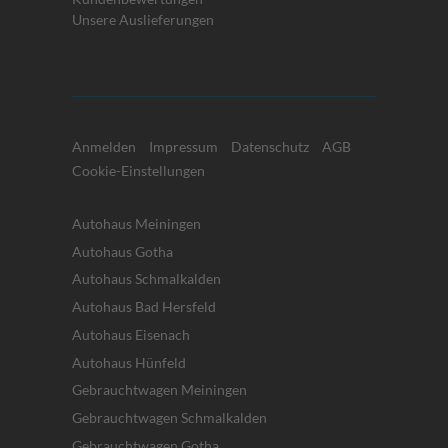
Unsere Auslieferungen
Anmelden
Impressum
Datenschutz
AGB
Cookie-Einstellungen
Autohaus Meiningen
Autohaus Gotha
Autohaus Schmalkalden
Autohaus Bad Hersfeld
Autohaus Eisenach
Autohaus Hünfeld
Gebrauchtwagen Meiningen
Gebrauchtwagen Schmalkalden
Gebrauchtwagen Gotha