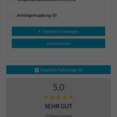
Anhängerkupplung
(0)
4
Ergebnisse anzeigen
zurücksetzen
Geparkte Fahrzeuge (
0
)
5,0
SEHR GUT
59 Bewertungen