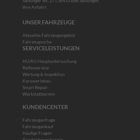
Salzunger Str. 27 | 36433 Bad Salzungen
Ihre Anfahrt
UNSER FAHRZEUGE
Aktuelles Fahrzeugangebot
Fahrzeugsuche
SERVICELEISTUNGEN
HU/AU Hauptuntersuchung
Reifenservice
Wartung & Inspektion
Karosseriebau
Smart Repair
Werkstatttermin
KUNDENCENTER
Fahrzeuganfrage
Fahrzeugankauf
Häufige Fragen
Kundenbewertungen