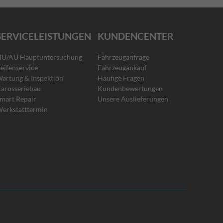
SERVICELEISTUNGEN
KUNDENCENTER
U/AU Hauptuntersuchung
Fahrzeuganfrage
eifenservice
Fahrzeugankauf
artung & Inspektion
Häufige Fragen
arosseriebau
Kundenbewertungen
mart Repair
Unsere Auslieferungen
erkstatttermin