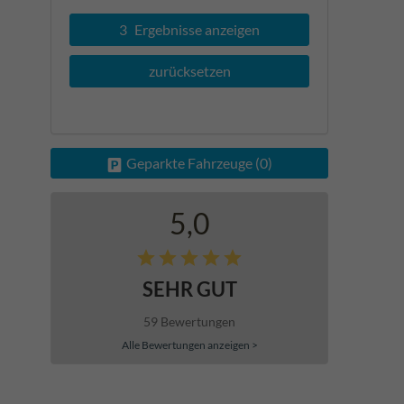
3
Ergebnisse anzeigen
zurücksetzen
Geparkte Fahrzeuge (
0
)
5,0
SEHR GUT
59 Bewertungen
Alle Bewertungen anzeigen >