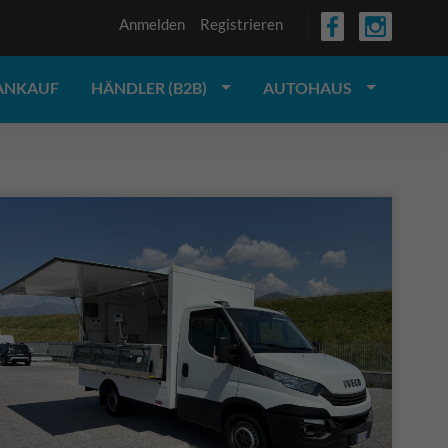
Anmelden
Registrieren
ANKAUF
HÄNDLER (B2B)
AUTOHAUS