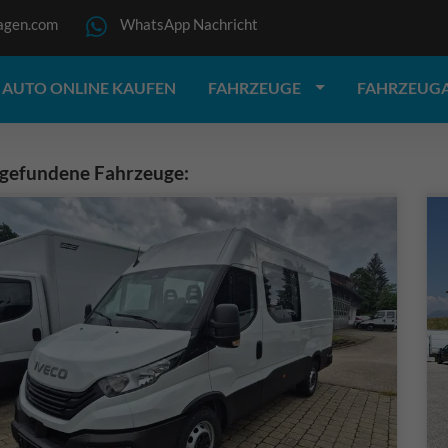
agen.com
WhatsApp Nachricht
AUTO ONLINE KAUFEN
FAHRZEUGE
FAHRZEUG
 gefundene Fahrzeuge: