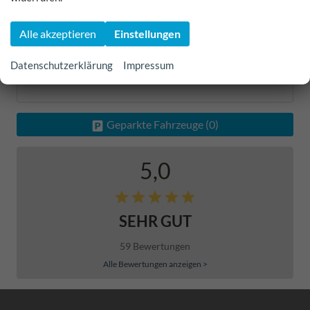
2
Ergebnisse anzeigen
Alle akzeptieren
Einstellungen
zurücksetzen
Datenschutzerklärung
Impressum
Geparkte Fahrzeuge (
0
)
5,0
SEHR GUT
59 Bewertungen
Alle Bewertungen anzeigen >