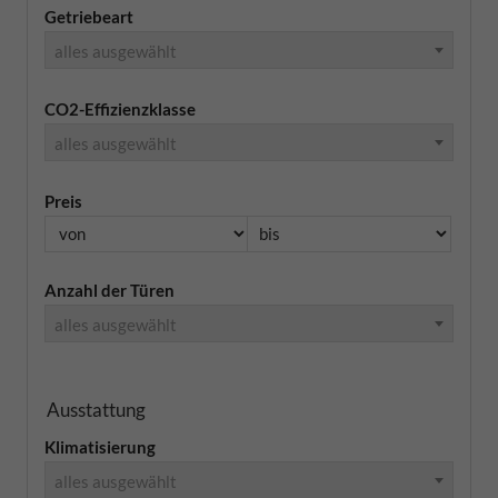
Getriebeart
alles ausgewählt
CO2-Effizienzklasse
alles ausgewählt
Preis
Anzahl der Türen
alles ausgewählt
Ausstattung
Klimatisierung
alles ausgewählt