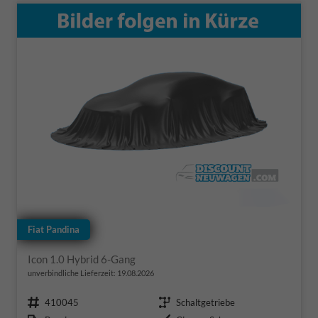
Fiat Pandina
Icon 1.0 Hybrid 6-Gang
unverbindliche Lieferzeit:
19.08.2026
Fahrzeugnr.
Getriebe
410045
Schaltgetriebe