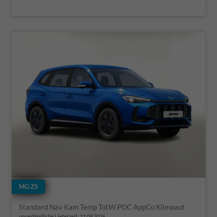
MG ZS
Standard Nav Kam Temp TotW PDC AppCo Klimaaut
unverbindliche Lieferzeit:
11.09.2026