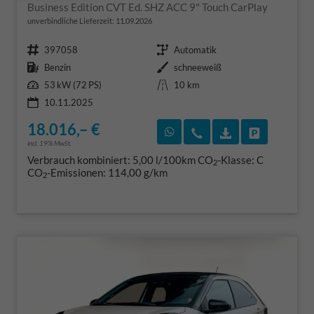
Business Edition CVT Ed. SHZ ACC 9" Touch CarPlay
unverbindliche Lieferzeit:
11.09.2026
Fahrzeugnr.
Getriebe
397058
Automatik
Kraftstoff
Außenfarbe
Benzin
schneeweiß
Leistung
Kilometerstand
53 kW (72 PS)
10 km
10.11.2025
18.016,– €
Rückruf vereinbaren
Wir rufen Sie an
Fahrzeugexposé
Fahrzeug 
incl. 19% MwSt.
Verbrauch kombiniert:
5,00 l/100km
CO
-Klasse:
C
2
CO
-Emissionen:
114,00 g/km
2