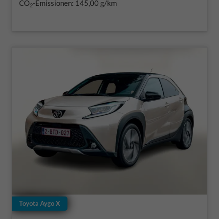
CO
-Emissionen:
145,00 g/km
2
Toyota Aygo X