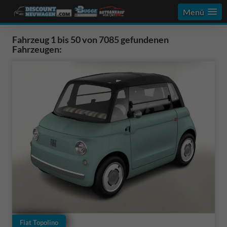
Menü
Fahrzeug 1 bis 50 von 7085 gefundenen
Fahrzeugen:
Fiat Topolino