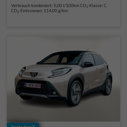
Verbrauch kombiniert:
5,00 l/100km
CO
-Klasse:
C
2
CO
-Emissionen:
114,00 g/km
2
Toyota Aygo X