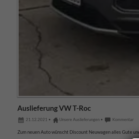
Auslieferung VW T-Roc
21.12.2021
•
Unsere Auslieferungen
•
Kommentar
Zum neuen Auto wünscht Discount Neuwagen alles Gute und a