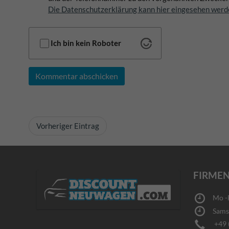
Die Datenschutzerklärung kann hier eingesehen werd
Ich bin kein Roboter
Kommentar abschicken
Vorheriger Eintrag
FIRMEN
Mo -Fr
Samsta
+49 (0