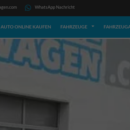
agen.com
WhatsApp Nachricht
AUTO ONLINE KAUFEN
FAHRZEUGE
FAHRZEUG