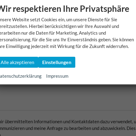
Wir respektieren Ihre Privatsphäre
nsere Website setzt Cookies ein, um unsere Dienste für Sie
ereitzustellen. Hierbei berücksichtigen wir Ihre Auswahl und
erarbeiten nur die Daten für Marketing, Analytics und
ersonalisierung, für die Sie uns Ihr Einverständnis geben. Sie können
hre Einwilligung jederzeit mit Wirkung für die Zukunft widerrufen.
E-Mail
Alle akzeptieren
Einstellungen
atenschutzerklärung
Impressum
 mir übermittelten Informationen und Kontaktdaten dazu verwendet, 
munizieren und meine Anfrage zu bearbeiten und abzuwickeln. Dies 
.