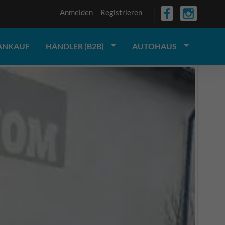
Anmelden
Registrieren
ANKAUF
HÄNDLER (B2B)
AUTOHAUS