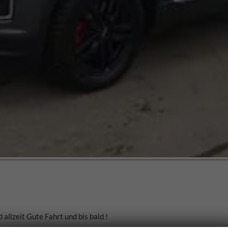
llzeit Gute Fahrt und bis bald !