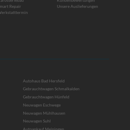
arosseriebau
Kundenbewertungen
mart Repair
Unsere Auslieferungen
erkstatttermin
Autohaus Bad Hersfeld
Gebrauchtwagen Schmalkalden
Gebrauchtwagen Hünfeld
Neuwagen Eschwege
Neuwagen Mühlhausen
Neuwagen Suhl
Autoankauf Meiningen