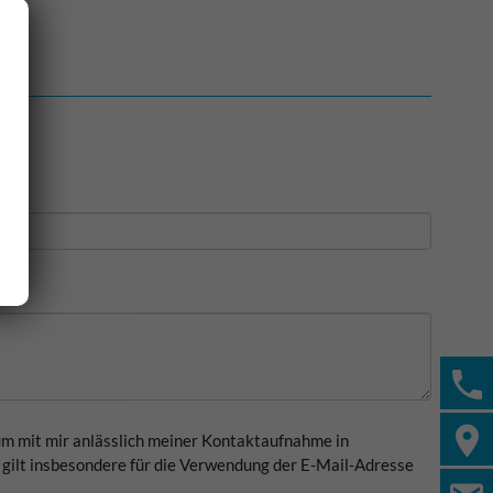
um mit mir anlässlich meiner Kontaktaufnahme in
gilt insbesondere für die Verwendung der E-Mail-Adresse