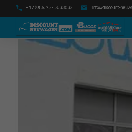
+49 (0)3695 - 5633832
info@discount-neuw