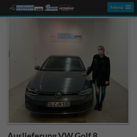
Menü
Auslieferung VW Golf 8