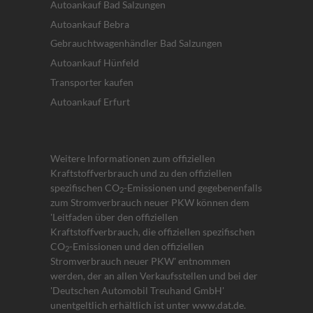
Autoankauf Bad Salzungen
Autoankauf Bebra
Gebrauchtwagenhändler Bad Salzungen
Autoankauf Hünfeld
Transporter kaufen
Autoankauf Erfurt
Weitere Informationen zum offiziellen
Kraftstoffverbrauch und zu den offiziellen
spezifischen CO
-Emissionen und gegebenenfalls
2
zum Stromverbrauch neuer PKW können dem
'Leitfaden über den offiziellen
Kraftstoffverbrauch, die offiziellen spezifischen
CO
-Emissionen und den offiziellen
2
Stromverbrauch neuer PKW' entnommen
werden, der an allen Verkaufsstellen und bei der
'Deutschen Automobil Treuhand GmbH'
unentgeltlich erhältlich ist unter www.dat.de.