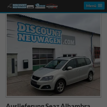
Menü
Auslieferung Seaz Alhambra