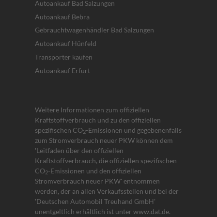
Autoankauf Bad Salzungen
Autoankauf Bebra
Gebrauchtwagenhändler Bad Salzungen
Autoankauf Hünfeld
Transporter kaufen
Autoankauf Erfurt
Weitere Informationen zum offiziellen
Kraftstoffverbrauch und zu den offiziellen
spezifischen CO
-Emissionen und gegebenenfalls
2
zum Stromverbrauch neuer PKW können dem
'Leitfaden über den offiziellen
Kraftstoffverbrauch, die offiziellen spezifischen
CO
-Emissionen und den offiziellen
2
Stromverbrauch neuer PKW' entnommen
werden, der an allen Verkaufsstellen und bei der
'Deutschen Automobil Treuhand GmbH'
unentgeltlich erhältlich ist unter www.dat.de.