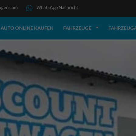
agen.com
WhatsApp Nachricht
AUTO ONLINE KAUFEN
FAHRZEUGE
FAHRZEUG