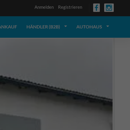
Anmelden
Registrieren
ANKAUF
HÄNDLER (B2B)
AUTOHAUS