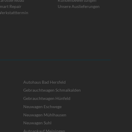
arosseriebau
Kundenbewertungen
mart Repair
Unsere Auslieferungen
erkstatttermin
Autohaus Bad Hersfeld
Gebrauchtwagen Schmalkalden
Gebrauchtwagen Hünfeld
Neuwagen Eschwege
Neuwagen Mühlhausen
Neuwagen Suhl
Autoankauf Meiningen