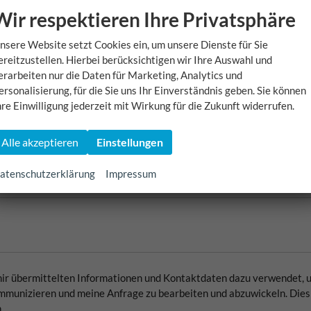
Wir respektieren Ihre Privatsphäre
nsere Website setzt Cookies ein, um unsere Dienste für Sie
ereitzustellen. Hierbei berücksichtigen wir Ihre Auswahl und
erarbeiten nur die Daten für Marketing, Analytics und
ersonalisierung, für die Sie uns Ihr Einverständnis geben. Sie können
hre Einwilligung jederzeit mit Wirkung für die Zukunft widerrufen.
E-Mail
Alle akzeptieren
Einstellungen
atenschutzerklärung
Impressum
 mir übermittelten Informationen und Kontaktdaten dazu verwendet, 
munizieren und meine Anfrage zu bearbeiten und abzuwickeln. Dies 
.