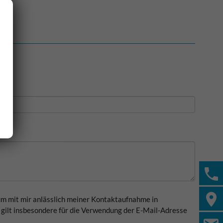
um mit mir anlässlich meiner Kontaktaufnahme in
gilt insbesondere für die Verwendung der E-Mail-Adresse