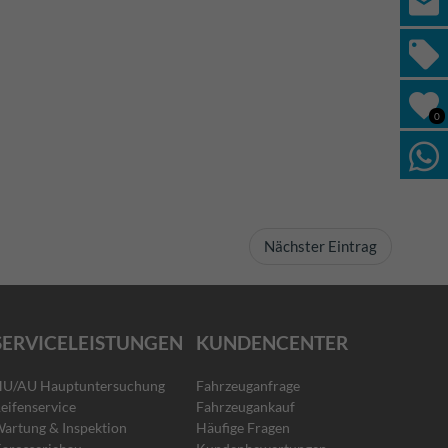
0
Nächster Eintrag
SERVICELEISTUNGEN
KUNDENCENTER
U/AU Hauptuntersuchung
Fahrzeuganfrage
eifenservice
Fahrzeugankauf
artung & Inspektion
Häufige Fragen