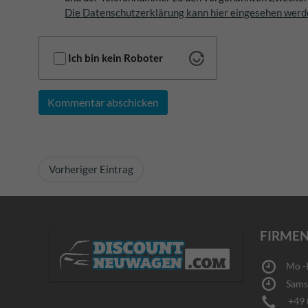
Die Datenschutzerklärung kann hier eingesehen werd
Ich bin kein Roboter
Kommentar abschicken
Vorheriger Eintrag
FIRMEN
Mo -Fr
Samsta
+49 (0