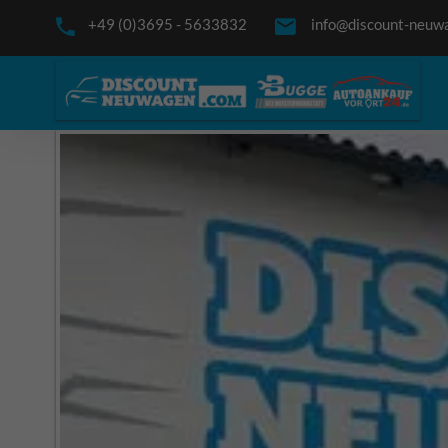
+49 (0)3695 - 5633832
info@discount-neuw